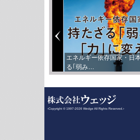
エネルギー依存国家・日
る｢弱み…
‹Copyright © 1997-2026 Wedge All Rights Reserved.›