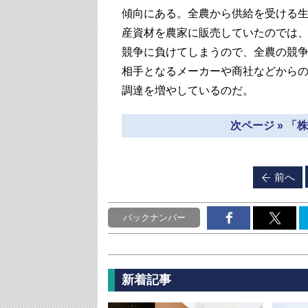
傾向にある。全農から供給を受ける
産資材を農家に販売していたのでは
競争に負けてしまうので、全農の競
相手となるメーカーや商社などから
調達を増やしているのだ。
次ページ » 
前へ
バックナンバー
新着記事