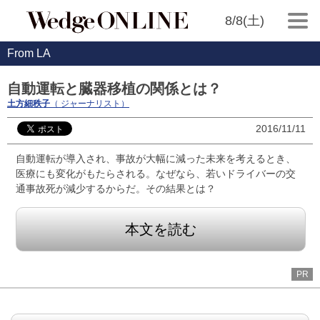
8/8(土)
From LA
自動運転と臓器移植の関係とは？
土方細秩子
（ ジャーナリスト）
2016/11/11
自動運転が導入され、事故が大幅に減った未来を考えるとき、
医療にも変化がもたらされる。なぜなら、若いドライバーの交
通事故死が減少するからだ。その結果とは？
本文を読む
PR