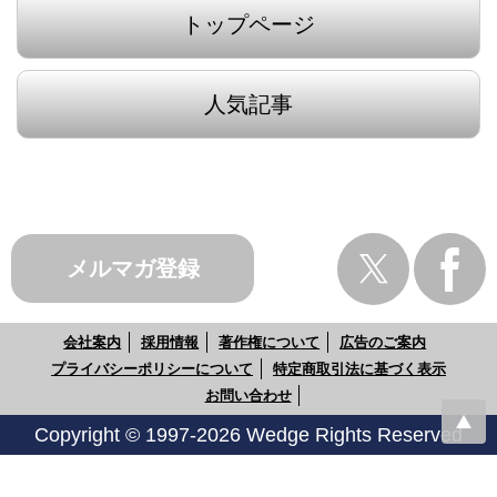
トップページ
人気記事
メルマガ登録
会社案内
採用情報
著作権について
広告のご案内
プライバシーポリシーについて
特定商取引法に基づく表示
お問い合わせ
Copyright © 1997-2026 Wedge Rights Reserved