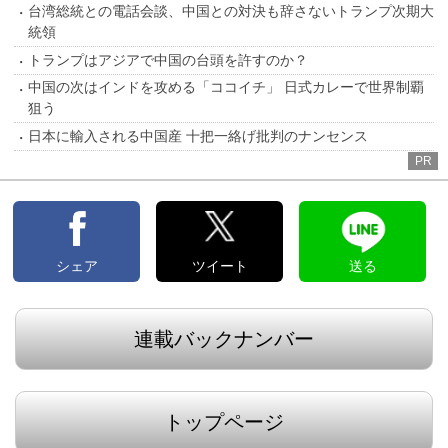
台湾総統との電話会談、中国との対決も辞さないトランプ次期大
統領
トランプはアジアで中国の台頭を許すのか？
中国の次はインドを攻める「ココイチ」 日式カレーで世界制覇
狙う
日本に輸入される中国産 十把一絡げ批判のナンセンス
PR
シェア
ツイート
送る
連載バックナンバー
トップページ