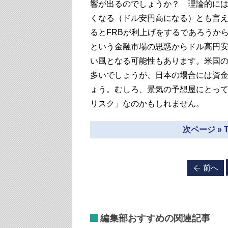
響が出るのでしょうか？ 理論的に
くなる（ドル安円高になる）とも言
るとFRBが利上げをするであろうか
という金融市場の思惑からドル高円
い風となる可能性もあります。米国
多いでしょうが、日本の場合には資
ょう。むしろ、景気の予想屋にとっ
リスク」なのかもしれません。
次ページ »
前へ
編集部おすすめの関連記事