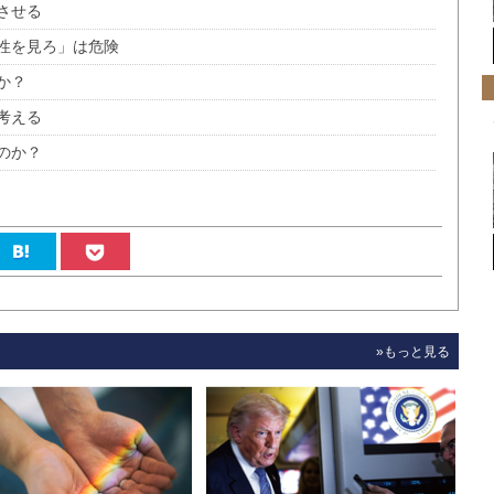
させる
性を見ろ」は危険
か？
考える
のか？
»もっと見る