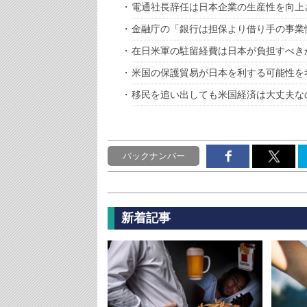
電通社長辞任は日本企業の生産性を向上
金融庁の「銀行は担保より借り手の事業
在日米軍の駐留経費は日本が負担すべき
米国の保護貿易が日本を利する可能性を
移民を追い出しても米国経済は大丈夫な
バックナンバー
新着記事