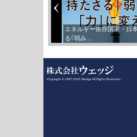
エネルギー依存国家・日
る｢弱み…
‹Copyright © 1997-2026 Wedge All Rights Reserved.›