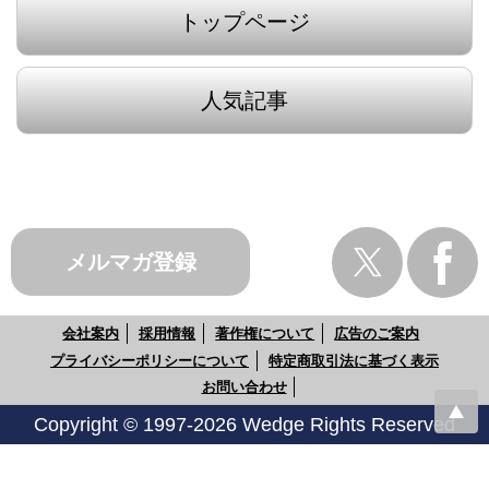
トップページ
人気記事
メルマガ登録
会社案内
採用情報
著作権について
広告のご案内
プライバシーポリシーについて
特定商取引法に基づく表示
お問い合わせ
Copyright © 1997-2026 Wedge Rights Reserved