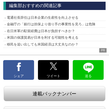
へ
へ
編集部おすすめの関連記事
電通社長辞任は日本企業の生産性を向上させる
金融庁の「銀行は担保より借り手の事業性を見ろ」は危険
在日米軍の駐留経費は日本が負担すべきか？
米国の保護貿易が日本を利する可能性を考える
移民を追い出しても米国経済は大丈夫なのか？
PR
シェア
ツイート
送る
連載バックナンバー