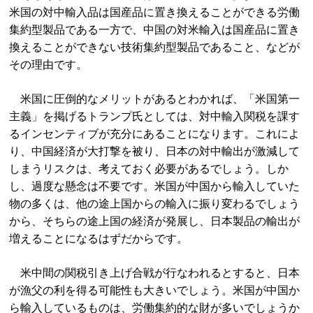
米国の対中輸入品は国産品に置き換えることができる労働
集約型製品である一方で、中国の対米輸入は国産品に置き
換えることができない技術集約型製品であること、などが
その理由です。
米国に圧倒的なメリットがあるとわかれば、「米国第一
主義」を掲げるトランプ氏としては、対中輸入関税を課す
るインセンティブが充分にあることになります。これによ
り、中国経済が大打撃を被り、日本の対中輸出が激減して
しまうリスクは、考えておく必要があるでしょう。しか
し、過度な懸念は不要です。米国が中国から輸入していた
物の多くは、他の途上国からの輸入に振り変わるでしょう
から、そちらの途上国の経済が発展し、日本製品の輸出が
増えることになるはずだからです。
米中間の関税引き上げ合戦が行なわれるとすると、日本
が漁父の利を得る可能性も大きいでしょう。米国が中国か
ら輸入しているものは、労働集約的な財が多いでしょうか