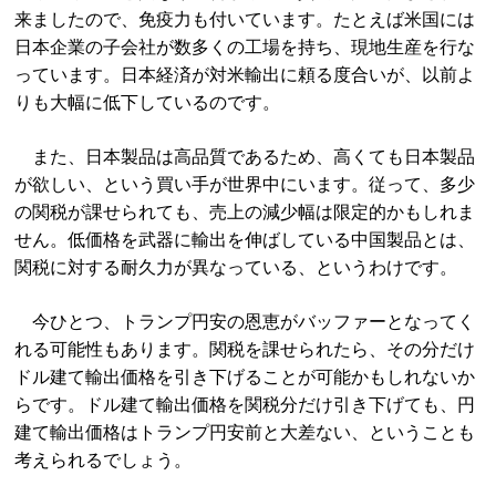
来ましたので、免疫力も付いています。たとえば米国には
日本企業の子会社が数多くの工場を持ち、現地生産を行な
っています。日本経済が対米輸出に頼る度合いが、以前よ
りも大幅に低下しているのです。
また、日本製品は高品質であるため、高くても日本製品
が欲しい、という買い手が世界中にいます。従って、多少
の関税が課せられても、売上の減少幅は限定的かもしれま
せん。低価格を武器に輸出を伸ばしている中国製品とは、
関税に対する耐久力が異なっている、というわけです。
今ひとつ、トランプ円安の恩恵がバッファーとなってく
れる可能性もあります。関税を課せられたら、その分だけ
ドル建て輸出価格を引き下げることが可能かもしれないか
らです。ドル建て輸出価格を関税分だけ引き下げても、円
建て輸出価格はトランプ円安前と大差ない、ということも
考えられるでしょう。