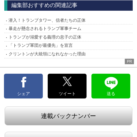
へ
へ
編集部おすすめの関連記事
潜入！トランプタワー、信者たちの正体
暴走が懸念されるトランプ軍事チーム
トランプが溺愛する義理の息子の正体
「トランプ軍団が最優先」を宣言
クリントンが大統領になれなかった理由
PR
シェア
ツイート
送る
連載バックナンバー