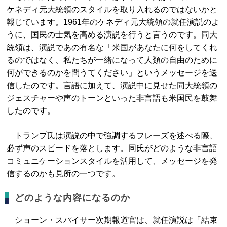
ケネディ元大統領のスタイルを取り入れるのではないかと
報じています。1961年のケネディ元大統領の就任演説のよ
うに、国民の士気を高める演説を行うと言うのです。同大
統領は、演説であの有名な「米国があなたに何をしてくれ
るのではなく、私たちが一緒になって人類の自由のために
何ができるのかを問うてください」というメッセージを送
信したのです。言語に加えて、演説中に見せた同大統領の
ジェスチャーや声のトーンといった非言語も米国民を鼓舞
したのです。
トランプ氏は演説の中で強調するフレーズを述べる際、
必ず声のスピードを落とします。同氏がどのような非言語
コミュニケーションスタイルを活用して、メッセージを発
信するのかも見所の一つです。
どのような内容になるのか
ショーン・スパイサー次期報道官は、就任演説は「結束