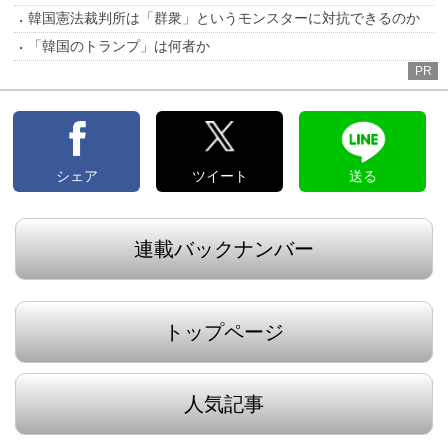
韓国憲法裁判所は「群衆」というモンスターに対抗できるのか
「韓国のトランプ」は何者か
PR
シェア
ツイート
送る
連載バックナンバー
トップページ
人気記事