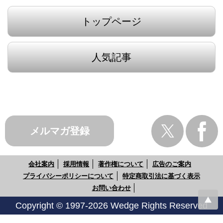
トップページ
人気記事
メルマガ登録
会社案内
採用情報
著作権について
広告のご案内
プライバシーポリシーについて
特定商取引法に基づく表示
お問い合わせ
Copyright © 1997-2026 Wedge Rights Reserved