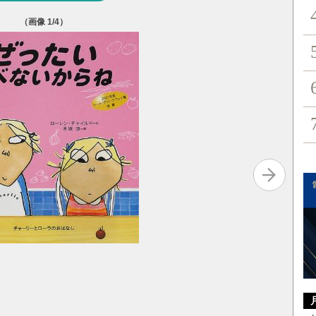
（画像
1
/4）