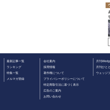
最新記事一覧
会社案内
月刊Wedg
ランキング
採用情報
月刊ひと
特集一覧
著作権について
ウェッジ
メルマガ登録
プライバシーポリシーについて
特定商取引法に基づく表示
広告のご案内
お問い合わせ