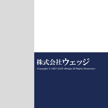
‹Copyright © 1997-2026 Wedge All Rights Reserved.›