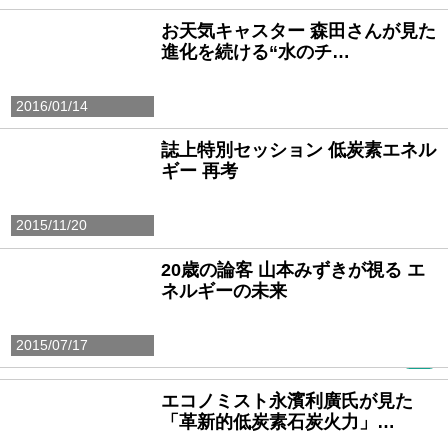
お天気キャスター 森田さんが見た
進化を続ける“水のチ…
2016/01/14
誌上特別セッション 低炭素エネル
ギー 再考
2015/11/20
20歳の論客 山本みずきが視る エ
ネルギーの未来
2015/07/17
PR
エコノミスト永濱利廣氏が見た
「革新的低炭素石炭火力」…