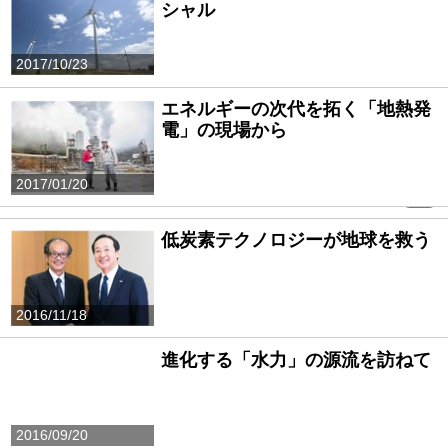
シャル
2017/10/23
エネルギーの次代を拓く「地熱発
電」の現場から
2017/01/20
PR
低炭素テクノロジーが地球を救う
2016/11/18
進化する「水力」の源流を訪ねて
2016/09/20