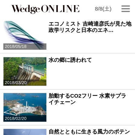
8/8(土)
エコノミスト 吉崎達彦氏が見た地
政学リスクと日本のエネ…
2018/05/18
水の郷に誘われて
2018/03/20
胎動するCO2フリー 水素サプラ
イチェーン
2018/02/20
自然とともに生きる風力のポテン