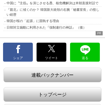
中国に〝主役〟を演じさせる愚、核危機解決は米朝直接対話で
『親北』に傾くのか？ 韓国新大統領の右腕「秘書室長」の怪し
い経歴
韓国が桜の「起源」に固執する理由
日韓対立煽動に利用された『強制連行の神話』 （後）
PR
シェア
ツイート
送る
連載バックナンバー
トップページ