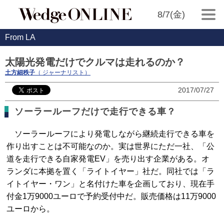
8/7(金)
From LA
太陽光発電だけでクルマは走れるのか？
土方細秩子
（ ジャーナリスト）
2017/07/27
ソーラールーフだけで走行できる車？
ソーラールーフにより発電しながら継続走行できる車を
作り出すことは不可能なのか。実は世界にただ一社、「公
道を走行できる自家発電EV」を売り出す企業がある。オ
ランダに本拠を置く「ライトイヤー」社だ。同社では「ラ
イトイヤー・ワン」と名付けた車を企画しており、現在手
付金1万9000ユーロで予約受付中だ。販売価格は11万9000
ユーロから。