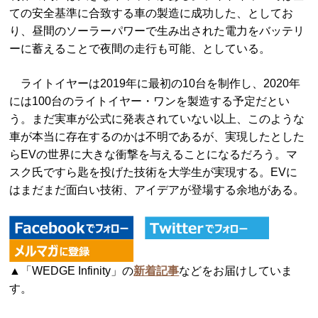
ての安全基準に合致する車の製造に成功した、としてお
り、昼間のソーラーパワーで生み出された電力をバッテリ
ーに蓄えることで夜間の走行も可能、としている。
ライトイヤーは2019年に最初の10台を制作し、2020年
には100台のライトイヤー・ワンを製造する予定だとい
う。まだ実車が公式に発表されていない以上、このような
車が本当に存在するのかは不明であるが、実現したとした
らEVの世界に大きな衝撃を与えることになるだろう。マ
スク氏ですら匙を投げた技術を大学生が実現する。EVに
はまだまだ面白い技術、アイデアが登場する余地がある。
▲「WEDGE Infinity」の
新着記事
などをお届けしていま
す。