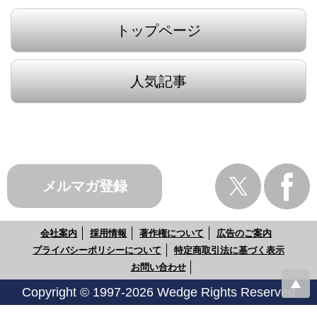
トップページ
人気記事
メルマガ登録
会社案内
採用情報
著作権について
広告のご案内
プライバシーポリシーについて
特定商取引法に基づく表示
お問い合わせ
Copyright © 1997-2026 Wedge Rights Reserved