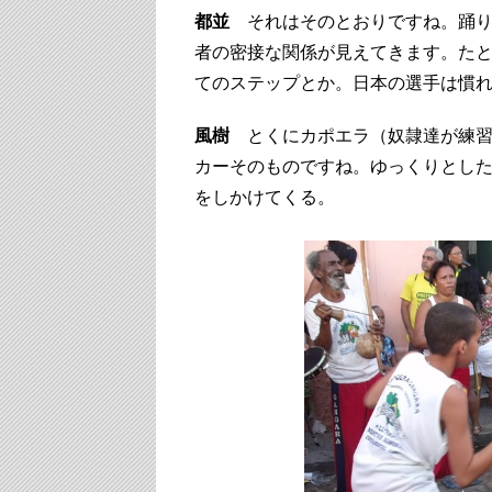
都並
それはそのとおりですね。踊り
者の密接な関係が見えてきます。た
てのステップとか。日本の選手は慣
風樹
とくにカポエラ（奴隷達が練習
カーそのものですね。ゆっくりとし
をしかけてくる。