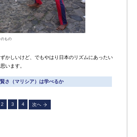
そのもの
ずかしいけど、でもやはり日本のリズムにあったい
と思います。
ずる賢さ（マリシア）は学べるか
2
3
4
次へ