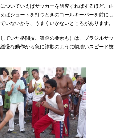
についていえばサッカーを研究すればするほど、両
とえばシュートを打つときのゴールキーパーを前にし
れていないから、うまくいかないところがあります。
していた格闘技。舞踏の要素も）は、ブラジルサッ
た緩慢な動作から急に詐欺のように物凄いスピード技