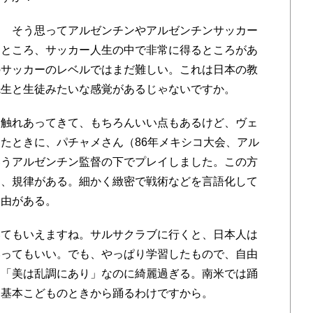
 そう思ってアルゼンチンやアルゼンチンサッカー
たところ、サッカー人生の中で非常に得るところがあ
のサッカーのレベルではまだ難しい。これは日本の教
先生と生徒みたいな感覚があるじゃないですか。
触れあってきて、もちろんいい点もあるけど、ヴェ
たときに、パチャメさん（86年メキシコ大会、アル
いうアルゼンチン監督の下でプレイしました。この方
て、規律がある。細かく緻密で戦術などを言語化して
自由がある。
てもいえますね。サルサクラブに行くと、日本人は
いってもいい。でも、やっぱり学習したもので、自由
。「美は乱調にあり」なのに綺麗過ぎる。南米では踊
、基本こどものときから踊るわけですから。