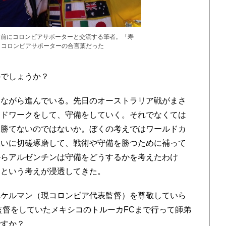
を前にコロンビアサポーターと交流する筆者。「寿
 コロンビアサポーターの合言葉だった
でしょうか？
ながら進んでいる。先日のオーストラリア戦がまさ
ードワークをして、守備をしていく。それでなくては
は勝てないのではないか。ぼくの考えではワールドカ
互いに切磋琢磨して、戦術や守備を勝つために補って
からアルゼンチンは守備をどうするかを考えたわけ
、という考えが浸透してきた。
ケルマン（現コロンビア代表監督）を尊敬していら
が監督をしていたメキシコのトルーカFCまで行って師弟
ですか？