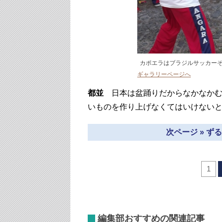
カポエラはブラジルサッカー
ギャラリーページへ
都並
日本は盆踊りだからなかなかむ
いものを作り上げなくてはいけない
次ページ » 
1
編集部おすすめの関連記事