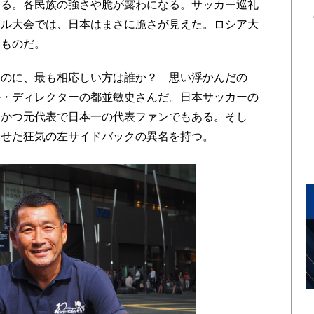
なる。各民族の強さや脆が露わになる。サッカー巡礼
ジル大会では、日本はまさに脆さが見えた。ロシア大
いものだ。
のに、最も相応しい方は誰か？ 思い浮かんだの
ル・ディレクターの都並敏史さんだ。日本サッカーの
、かつ元代表で日本一の代表ファンでもある。そし
させた狂気の左サイドバックの異名を持つ。