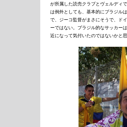
が所属した読売クラブとヴェルディ
は例外としても、基本的にブラジル
で、ジーコ監督がまさにそうで、ド
ーではない。ブラジル的なサッカー
近になって気付いたのではないかと