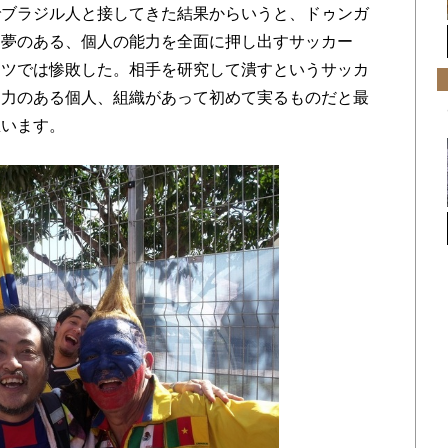
でブラジル人と接してきた結果からいうと、ドゥンガ
は夢のある、個人の能力を全面に押し出すサッカー
イツでは惨敗した。相手を研究して潰すというサッカ
は力のある個人、組織があって初めて実るものだと最
思います。