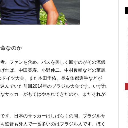
運命なのか
者、ファンを含め、パスを美しく回すのがその流儀
あげれば、中田英寿、小野伸二、中村俊輔などの華麗
年のドイツ大会、また本田圭佑、長友佑都選手などが
込んでいた前回2014年のブラジル大会です。いずれ
麗なサッカーがもてはやされてきたのか、またそれが
です。日本のサッカーはしばらくの間、ブラジルサ
手も監督も外人で一番多いのはブラジル人です。ぼく