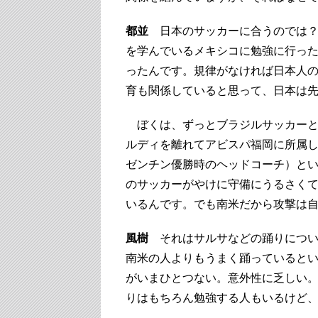
都並
日本のサッカーに合うのでは？
を学んでいるメキシコに勉強に行っ
ったんです。規律がなければ日本人
育も関係していると思って、日本は
ぼくは、ずっとブラジルサッカーと
ルディを離れてアビスパ福岡に所属し
ゼンチン優勝時のヘッドコーチ）と
のサッカーがやけに守備にうるさく
いるんです。でも南米だから攻撃は
風樹
それはサルサなどの踊りについ
南米の人よりもうまく踊っていると
がいまひとつない。意外性に乏しい
りはもちろん勉強する人もいるけど