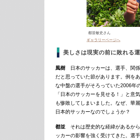
都並敏史さん
ギャラリーページへ
美しさは現実の前に敗れる
風樹
日本のサッカーは、選手、関係
だと思っていた節があります。例を
な中盤の選手がそろっていた2006
「日本のサッカーを見せる！」と意気
も惨敗してしまいました。なぜ、華
日本的サッカーなのでしょうか？
都並
それは歴史的な経緯があるから
ッカーの影響を強く受けてきた。選