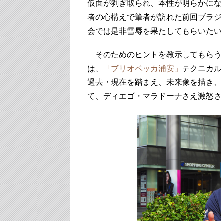
仮面が剥ぎ取られ、本性が明らかに
者の心構えで筆者が訪れた前回ブラ
会では是非雪辱を果たしてもらいた
そのためのヒントを教示してもらう
は、
「ブリオベッカ浦安」
テクニカ
過去・現在を踏まえ、未来像を描き
て、ディエゴ・マラドーナさえ激怒