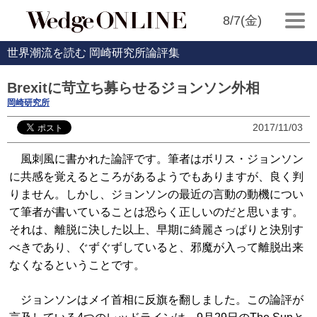
8/7(金)
世界潮流を読む 岡崎研究所論評集
Brexitに苛立ち募らせるジョンソン外相
岡崎研究所
2017/11/03
風刺風に書かれた論評です。筆者はボリス・ジョンソン
に共感を覚えるところがあるようでもありますが、良く判
りません。しかし、ジョンソンの最近の言動の動機につい
て筆者が書いていることは恐らく正しいのだと思います。
それは、離脱に決した以上、早期に綺麗さっぱりと決別す
べきであり、ぐずぐずしていると、邪魔が入って離脱出来
なくなるということです。
ジョンソンはメイ首相に反旗を翻しました。この論評が