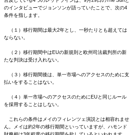
言及している4つのレッドラインは、9月29日のThe Sunと
のインタビューでジョンソンが語っていたことで、次の4
条件を指します。
（１）移行期間は最大2年とし、一秒たりとも超えては
ならない。
（２）移行期間中はEUの新規則と欧州司法裁判所の新
たな判決は受け入れない。
（３）移行期間後は、単一市場へのアクセスのために支
払いをすることはない。
（４）単一市場へのアクセスのためにEUと同じルール
を採用することはしない。
これらの条件はメイのフィレンツェ演説とは相容れませ
ん。メイは約2年の移行期間といっていますが、ハモンド
財務相は3年程度の移行期間を欲しているといわれます。