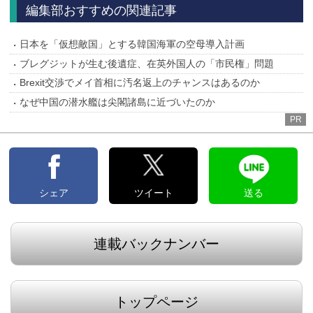
編集部おすすめの関連記事
日本を「仮想敵国」とする韓国海軍の空母導入計画
ブレグジットが生む後遺症、在英外国人の「市民権」問題
Brexit交渉でメイ首相に汚名返上のチャンスはあるのか
なぜ中国の潜水艦は尖閣諸島に近づいたのか
PR
シェア
ツイート
送る
連載バックナンバー
トップページ