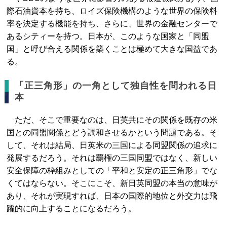
際石油資本を持ち、ロイズ保険機構のような世界の保険料
率を決定する機能を持ち、さらに、世界の金融センターで
あるシティーを持つ。日本が、このような国家と「同盟
国」と呼び合える関係を築くことは極めて大きな国益であ
る。
「正三角形」の一角として独自性を問われる日
本
ただ、そこで重要なのは、日英共にその関係を既存の米
国との同盟関係とどう調和させるかという問題である。そ
して、それは結局、日英米の三国による同盟関係の追求に
発展するだろう。それは覇権の三国同盟ではなく、新しい
安全保障の枠組みとしての「平和と安定の正三角形」でな
くてはならない。そこにこそ、新日英同盟の本当の意味が
あり、それが実現すれば、日本の国際的地位と外交力は飛
躍的に向上することになるだろう。