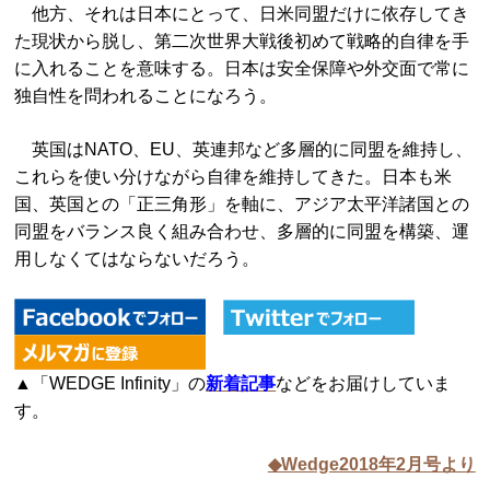
他方、それは日本にとって、日米同盟だけに依存してき
た現状から脱し、第二次世界大戦後初めて戦略的自律を手
に入れることを意味する。日本は安全保障や外交面で常に
独自性を問われることになろう。
英国はNATO、EU、英連邦など多層的に同盟を維持し、
これらを使い分けながら自律を維持してきた。日本も米
国、英国との「正三角形」を軸に、アジア太平洋諸国との
同盟をバランス良く組み合わせ、多層的に同盟を構築、運
用しなくてはならないだろう。
▲「WEDGE Infinity」の
新着記事
などをお届けしていま
す。
◆Wedge2018年2月号より