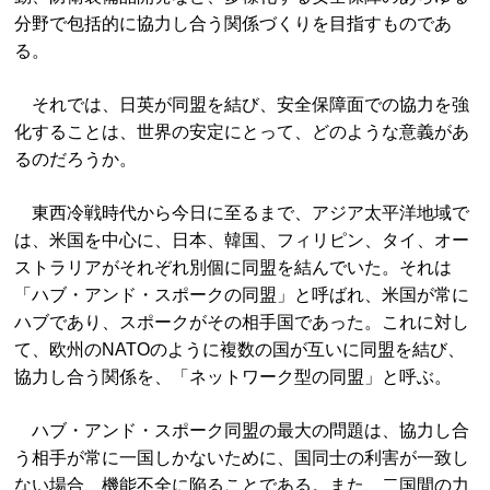
分野で包括的に協力し合う関係づくりを目指すものであ
る。
それでは、日英が同盟を結び、安全保障面での協力を強
化することは、世界の安定にとって、どのような意義があ
るのだろうか。
東西冷戦時代から今日に至るまで、アジア太平洋地域で
は、米国を中心に、日本、韓国、フィリピン、タイ、オー
ストラリアがそれぞれ別個に同盟を結んでいた。それは
「ハブ・アンド・スポークの同盟」と呼ばれ、米国が常に
ハブであり、スポークがその相手国であった。これに対し
て、欧州のNATOのように複数の国が互いに同盟を結び、
協力し合う関係を、「ネットワーク型の同盟」と呼ぶ。
ハブ・アンド・スポーク同盟の最大の問題は、協力し合
う相手が常に一国しかないために、国同士の利害が一致し
ない場合、機能不全に陥ることである。また、二国間の力