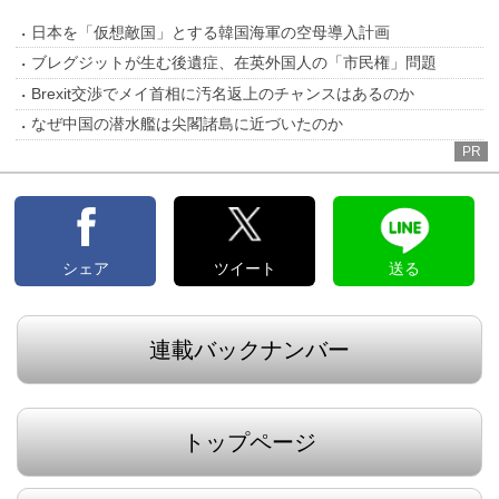
日本を「仮想敵国」とする韓国海軍の空母導入計画
ブレグジットが生む後遺症、在英外国人の「市民権」問題
Brexit交渉でメイ首相に汚名返上のチャンスはあるのか
なぜ中国の潜水艦は尖閣諸島に近づいたのか
PR
シェア
ツイート
送る
連載バックナンバー
トップページ