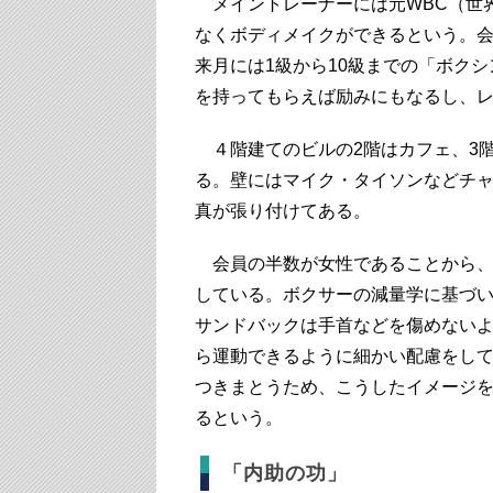
メイントレーナーには元WBC（世
なくボディメイクができるという。
来月には1級から10級までの「ボク
を持ってもらえば励みにもなるし、
４階建てのビルの2階はカフェ、3階
る。壁にはマイク・タイソンなどチ
真が張り付けてある。
会員の半数が女性であることから、
している。ボクサーの減量学に基づ
サンドバックは手首などを傷めない
ら運動できるように細かい配慮をし
つきまとうため、こうしたイメージ
るという。
「内助の功」