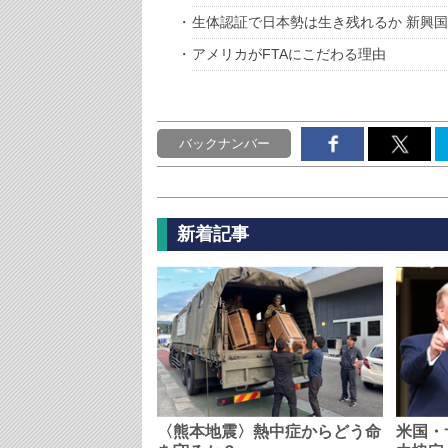
生体認証で日本勢は生き残れるか 新興
アメリカがFTAにこだわる理由
バックナンバー
新着記事
〈熊本地震〉熱中症からどう命
米国・