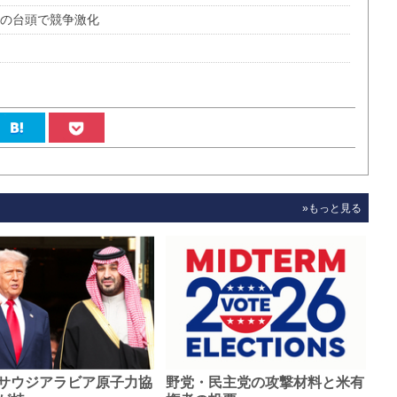
国の台頭で競争激化
»もっと見る
サウジアラビア原子力協
野党・民主党の攻撃材料と米有