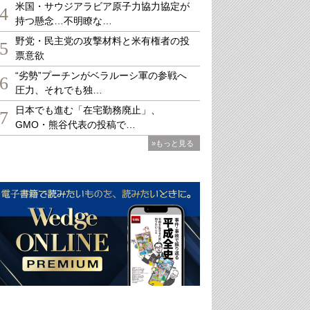
米国・サウジアラビア原子力協力協定が
4
持つ懸念…不明瞭な…
野党・民主党の攻撃材料と米有権者の投
5
票意欲
“劣勢”プーチンがベラルーシ軍の参戦へ
6
圧力、それでも独…
日本でも進む「在宅勤務廃止」、
7
GMO・熊谷代表の投稿で…
»もっと見る