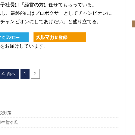
美子社長は「経営の方は任せてもらっている。
ド化し、最終的にはプロボクサーとしてチャンピオンに
でチャンピオンにしてあげたい」と盛り立てる。
をお届けしています。
1
2
前へ
税対策
羽生善治氏