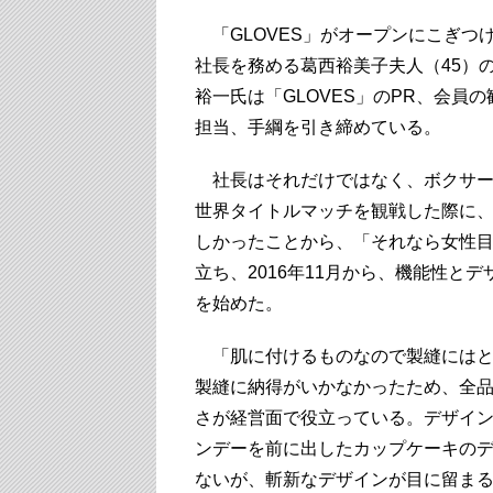
「GLOVES」がオープンにこぎつけ
社長を務める葛西裕美子夫人（45）
裕一氏は「GLOVES」のPR、会
担当、手綱を引き締めている。
社長はそれだけではなく、ボクサー
世界タイトルマッチを観戦した際に
しかったことから、「それなら女性
立ち、2016年11月から、機能性と
を始めた。
「肌に付けるものなので製縫にはと
製縫に納得がいかなかったため、全
さが経営面で役立っている。デザイ
ンデーを前に出したカップケーキのデ
ないが、斬新なデザインが目に留まる