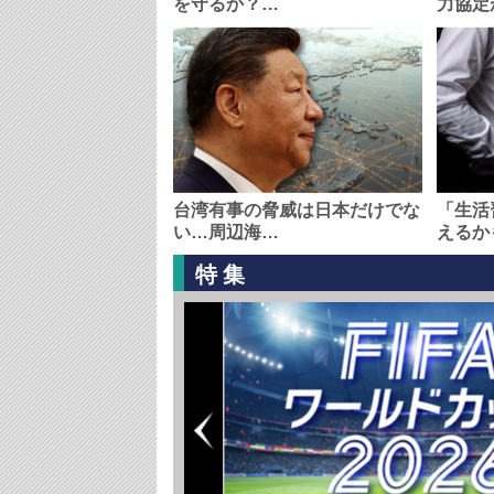
を守るか？…
力協定
台湾有事の脅威は日本だけでな
「生活
い…周辺海…
えるか
特集