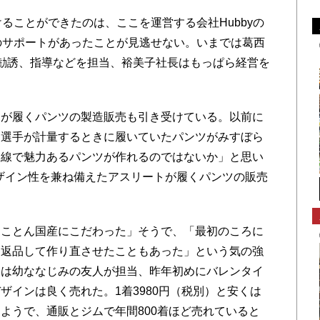
ることができたのは、ここを運営する会社Hubbyの
のサポートがあったことが見逃せない。いまでは葛西
員の勧誘、指導などを担当、裕美子社長はもっぱら経営を
が履くパンツの製造販売も引き受けている。以前に
、選手が計量するときに履いていたパンツがみすぼら
目線で魅力あるパンツが作れるのではないか」と思い
デザイン性を兼ね備えたアスリートが履くパンツの販売
ことん国産にこだわった」そうで、「最初のころに
品返品して作り直させたこともあった」という気の強
ンは幼ななじみの友人が担当、昨年初めにバレンタイ
ザインは良く売れた。1着3980円（税別）と安くは
ようで、通販とジムで年間800着ほど売れていると