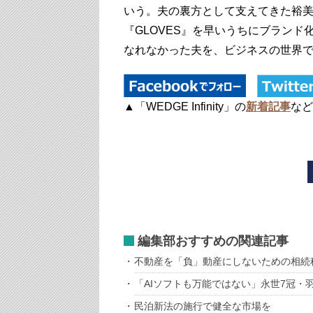
いう。夫の裏方として支えてきた裕
『GLOVES』を早いうちにブラン
なれなかった夫を、ビジネスの世界
▲「WEDGE Infinity」の
新着記事
など
編集部おすすめの関連記事
不動産を「負」動産にしないための相続
「AIソフトも万能ではない」永世7冠・
民泊新法の施行で健全な市場を