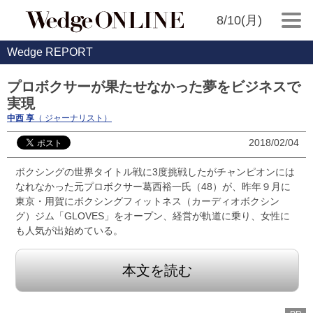
8/10(月)
Wedge REPORT
プロボクサーが果たせなかった夢をビジネスで
実現
中西 享
（ ジャーナリスト）
2018/02/04
ボクシングの世界タイトル戦に3度挑戦したがチャンピオンには
なれなかった元プロボクサー葛西裕一氏（48）が、昨年９月に
東京・用賀にボクシングフィットネス（カーディオボクシン
グ）ジム「GLOVES」をオープン、経営が軌道に乗り、女性に
も人気が出始めている。
本文を読む