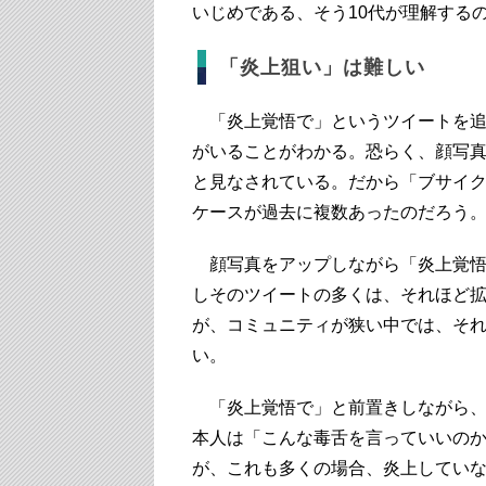
いじめである、そう10代が理解する
「炎上狙い」は難しい
「炎上覚悟で」というツイートを追
がいることがわかる。恐らく、顔写
と見なされている。だから「ブサイ
ケースが過去に複数あったのだろう
顔写真をアップしながら「炎上覚悟
しそのツイートの多くは、それほど拡
が、コミュニティが狭い中では、そ
い。
「炎上覚悟で」と前置きしながら、
本人は「こんな毒舌を言っていいの
が、これも多くの場合、炎上してい