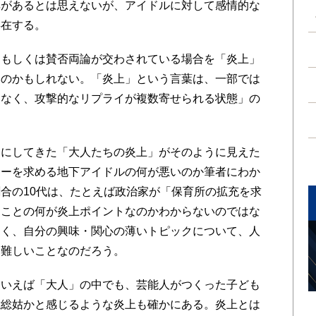
非があるとは思えないが、アイドルに対して感情的な
存在する。
もしくは賛否両論が交わされている場合を「炎上」
いのかもしれない。「炎上」という言葉は、一部では
はなく、攻撃的なリプライが複数寄せられる状態」の
にしてきた「大人たちの炎上」がそのように見えた
ナーを求める地下アイドルの何が悪いのか筆者にわか
合の10代は、たとえば政治家が「保育所の拡充を求
ることの何が炎上ポイントなのかわからないのではな
なく、自分の興味・関心の薄いトピックについて、人
に難しいことなのだろう。
いえば「大人」の中でも、芸能人がつくった子ども
億総姑かと感じるような炎上も確かにある。炎上とは