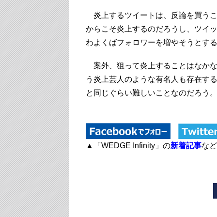
炎上するツイートは、反論を買うこ
からこそ炎上するのだろうし、ツイ
わよくばフォロワーを増やそうとす
案外、狙って炎上することはなかな
う炎上芸人のような有名人も存在す
と同じぐらい難しいことなのだろう
▲「WEDGE Infinity」の
新着記事
など