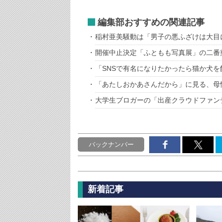
編集部おすすめの関連記事
稲村亜美騒動は「男子の悪ふざけは大目
開催中止決定「ふともも写真展」の二番
「SNSで有名になりたかったら猫か犬
「あたしおかあさんだから」に見る、母
大学生ブロガーの「出産クラウドファン
バックナンバー
新着記事