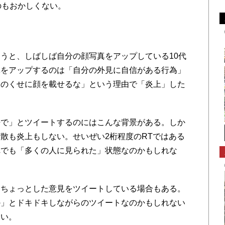
のもおかしくない。
うと、しばしば自分の顔写真をアップしている10代
真をアップするのは「自分の外見に自信がある行為」
クのくせに顔を載せるな」という理由で「炎上」した
。
で」とツイートするのにはこんな背景がある。しか
散も炎上もしない。せいぜい2桁程度のRTではある
れでも「多くの人に見られた」状態なのかもしれな
ちょっとした意見をツイートしている場合もある。
か」とドキドキしながらのツイートなのかもしれない
ない。