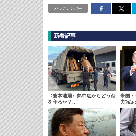
バックナンバー
新着記事
〈熊本地震〉熱中症からどう命
米国・
を守るか？…
力協定