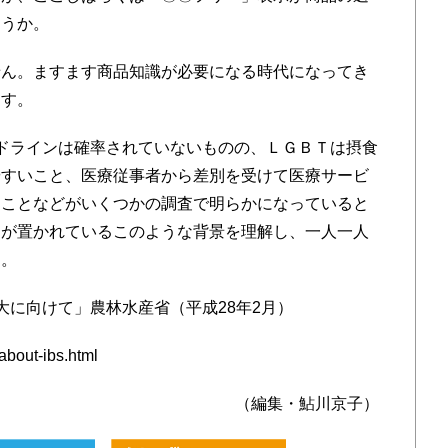
ょうか。
ん。ますます商品知識が必要になる時代になってき
ます。
ドラインは確率されていないものの、ＬＧＢＴは摂食
やすいこと、医療従事者から差別を受けて医療サービ
ることなどがいくつかの調査で明らかになっていると
ちが置かれているこのような背景を理解し、一人一人
た。
大に向けて」農林水産省（平成28年2月）
bout-ibs.html
（編集・鮎川京子）