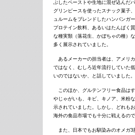
ぶしたペーストや生地に混ぜ込んだ
グリンピースを使ったスナック菓子
ュルームをブレンドしたハンバンガ
プロテイン飲料、あるいはたんぱく
な種実類（落花生、かぼちゃの種）
多く展示されていました。
あるメーカーの担当者は、アメリカ
ではなく、むしろ近年流行していた
いのではないか、と話していました
このほか、グルテンフリー食品はす
やじゃがいも、キビ、キノア、米粉
示されていました。しかし、どれも
海外の食品市場でも十分に戦えるの
また、日本でもお馴染みのオメガ3