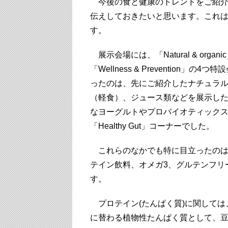
今後の食と健康のトレンドをご紹介
伝えしておきたいと思います。これ
す。
展示会場には、「Natural & organic」「He
「Wellness & Preventio
ったのは、先にご紹介したナチュラ
（軽食）、ジュース類などを展示した「Na
なヨーグルトやプロバイオティックス
「Healthy Gut」コーナーでした。
これらのなかでも特に目立ったのは
テイン飲料、オメガ3、グルテンフリ
す。
プロテイン(たんぱく質)に関しては
に替わる植物性たんぱく質として、