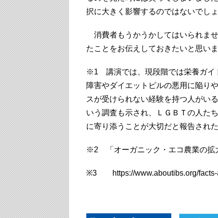
択に大きく影響するのではないでし
消費者もうかうかしてはいられませ
たことをお伝えしておきたいと思い
※1 講演では、現段階では栄養ガイ
障害やダイエットピルの悪用に陥り
スが受けられない経験を持つ人がい
いう調査も示され、ＬＧＢＴの人た
に寄り添うことが大切だと報告され
※2 「オーガニック・エコ農業の拡
※3 https://www.aboutibs.org/facts-a