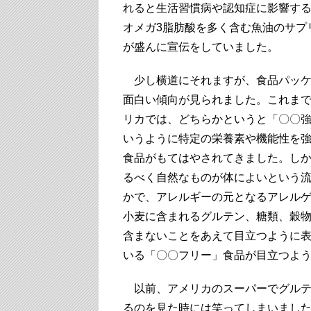
れると生活習慣病や認知症に影響す
オメガ3脂肪酸を多く含む魚油のサプ
が盛んに宣伝をしていました。
少し横道にそれますが、食品パッケ
面白い傾向が見られました。これま
リカでは、どちらかというと「〇〇
いうように特定の栄養素や機能性を
食品がもてはやされてきました。し
るべく自然なものが体によいという
かで、アレルギーの元となるアレル
小麦に含まれるグルテン、糖類、穀
含まないことをあえて目立つように
いる「〇〇フリー」食品が目立つよ
以前、アメリカのスーパーでグルテ
るのを見た時には笑ってしまいまし