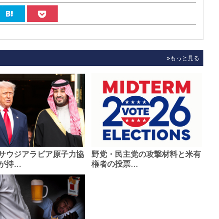
»もっと見る
サウジアラビア原子力協
野党・民主党の攻撃材料と米有
が持…
権者の投票…