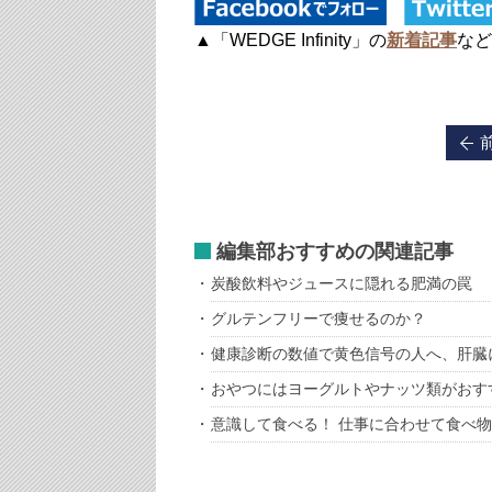
▲「WEDGE Infinity」の
新着記事
など
編集部おすすめの関連記事
炭酸飲料やジュースに隠れる肥満の罠
グルテンフリーで痩せるのか？
健康診断の数値で黄色信号の人へ、肝臓
おやつにはヨーグルトやナッツ類がおす
意識して食べる！ 仕事に合わせて食べ