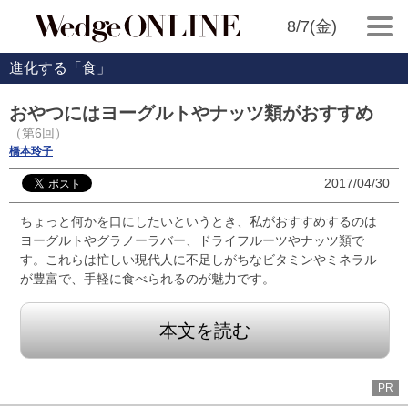
8/7(金)
進化する「食」
おやつにはヨーグルトやナッツ類がおすすめ
（第6回）
橋本玲子
2017/04/30
ちょっと何かを口にしたいというとき、私がおすすめするのは
ヨーグルトやグラノーラバー、ドライフルーツやナッツ類で
す。これらは忙しい現代人に不足しがちなビタミンやミネラル
が豊富で、手軽に食べられるのが魅力です。
本文を読む
PR