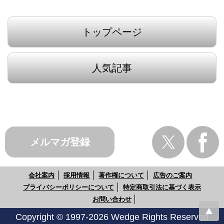
トップページ
人気記事
メルマガ登録
会社案内
採用情報
著作権について
広告のご案内
プライバシーポリシーについて
特定商取引法に基づく表示
お問い合わせ
Copyright © 1997-2026 Wedge Rights Reserved