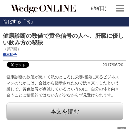
8/9(日)
進化する「食」
健康診断の数値で黄色信号の人へ、肝臓に優し
い飲み方の秘訣
（第7回）
橋本玲子
2017/06/20
健康診断の数値が悪くて私のところに栄養相談に来るビジネス
マンのなかには、会社から指示されたので渋々来ましたという
感じで、黄色信号が点滅しているというのに、自分の体と向き
合うことに積極的ではない方が少なからず見受けられます。
本文を読む