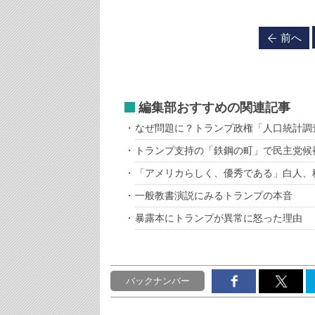
前へ
編集部おすすめの関連記事
なぜ問題に？トランプ政権「人口統計調
トランプ支持の「鉄鋼の町」で民主党候
「アメリカらしく、優秀である」白人、
一般教書演説にみるトランプの本音
暴露本にトランプが異常に怒った理由
バックナンバー