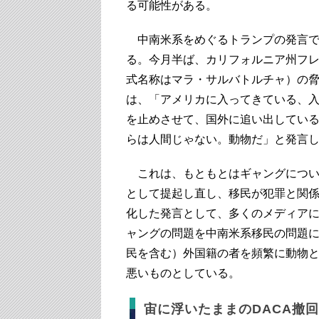
る可能性がある。
中南米系をめぐるトランプの発言で
る。今月半ば、カリフォルニア州フレ
式名称はマラ・サルバトルチャ）の
は、「アメリカに入ってきている、
を止めさせて、国外に追い出してい
らは人間じゃない。動物だ」と発言
これは、もともとはギャングについ
として提起し直し、移民が犯罪と関
化した発言として、多くのメディア
ャングの問題を中南米系移民の問題
民を含む）外国籍の者を頻繁に動物
悪いものとしている。
宙に浮いたままのDACA撤回