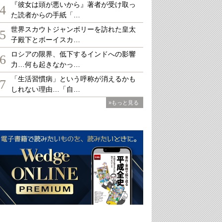
『彼女は頭が悪いから』著者が受け取っ
4
た読者からの手紙「…
世界スカウトジャンボリーを訪れた皇太
5
子殿下とボーイスカ…
ロシアの限界、低下するインドへの影響
6
力…何も起きなかっ…
「生活習慣病」という呼称が消えるかも
7
しれない理由…「自…
»もっと見る