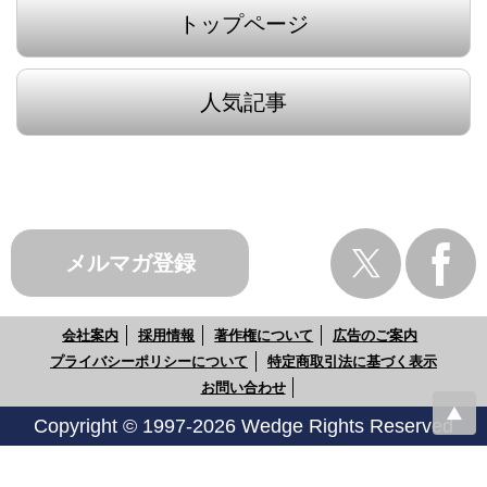
トップページ
人気記事
メルマガ登録
会社案内
採用情報
著作権について
広告のご案内
プライバシーポリシーについて
特定商取引法に基づく表示
お問い合わせ
Copyright © 1997-2026 Wedge Rights Reserved