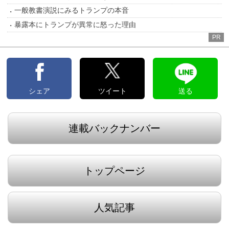
一般教書演説にみるトランプの本音
暴露本にトランプが異常に怒った理由
PR
シェア
ツイート
送る
連載バックナンバー
トップページ
人気記事