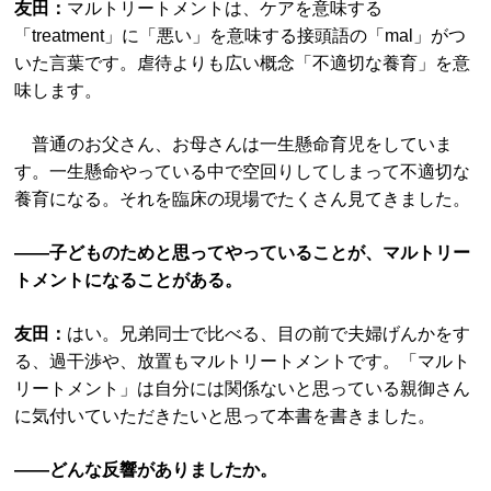
友田：
マルトリートメントは、ケアを意味する
「treatment」に「悪い」を意味する接頭語の「mal」がつ
いた言葉です。虐待よりも広い概念「不適切な養育」を意
味します。
普通のお父さん、お母さんは一生懸命育児をしていま
す。一生懸命やっている中で空回りしてしまって不適切な
養育になる。それを臨床の現場でたくさん見てきました。
――子どものためと思ってやっていることが、マルトリー
トメントになることがある。
友田：
はい。兄弟同士で比べる、目の前で夫婦げんかをす
る、過干渉や、放置もマルトリートメントです。「マルト
リートメント」は自分には関係ないと思っている親御さん
に気付いていただきたいと思って本書を書きました。
――どんな反響がありましたか。