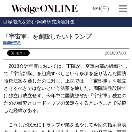
8/9(日)
世界潮流を読む 岡崎研究所論評集
「宇宙軍」を創設したいトランプ
岡崎研究所
2018/07/09
2018会計年度においては、下院が、空軍内部の組織とし
て「宇宙部隊」を組織すべしという条項を盛り込んだ国防
授権法案を通したのに対し、上院では「宇宙部隊」を独立
させるべきではないという法案を通した。両院調整段階で
は独立は成立せず、今年中に国防総省が「宇宙軍」独立の
ための研究とロードマップの策定をするということで妥協
した経緯がある。
こうした状況にトランプが業を煮やして今回の指示発表