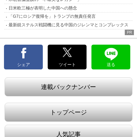
日米欧三極が表明した中国への懸念
「G7にロシア復帰を」トランプの無責任発言
最新鋭ステルス戦闘機に見る中国のジレンマとコンプレックス
PR
シェア
ツイート
送る
連載バックナンバー
トップページ
人気記事