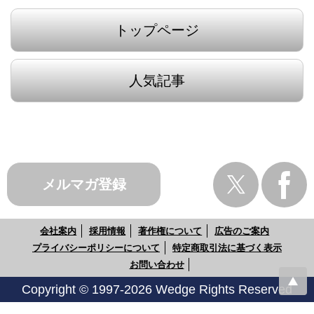
トップページ
人気記事
メルマガ登録
会社案内
採用情報
著作権について
広告のご案内
プライバシーポリシーについて
特定商取引法に基づく表示
お問い合わせ
Copyright © 1997-2026 Wedge Rights Reserved