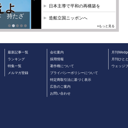
日本主導で平和の再構築を
本 持たざ
造船立国ニッポンへ
»もっと見る
最新記事一覧
会社案内
月刊Wedg
ランキング
採用情報
月刊ひと
特集一覧
著作権について
ウェッジ
メルマガ登録
プライバシーポリシーについて
特定商取引法に基づく表示
広告のご案内
お問い合わせ