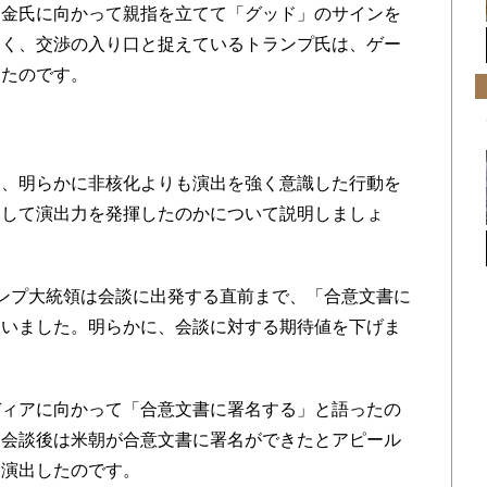
、金氏に向かって親指を立てて「グッド」のサインを
なく、交渉の入り口と捉えているトランプ氏は、ゲー
ったのです。
、明らかに非核化よりも演出を強く意識した行動を
にして演出力を発揮したのかについて説明しましょ
ンプ大統領は会談に出発する直前まで、「合意文書に
ていました。明らかに、会談に対する期待値を下げま
ィアに向かって「合意文書に署名する」と語ったの
、会談後は米朝が合意文書に署名ができたとアピール
を演出したのです。