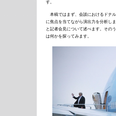
す。
本稿ではまず、会談におけるドナル
に焦点を当てながら演出力を分析し
と記者会見について述べます。その
は何かを探ってみます。