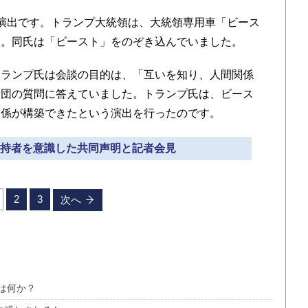
演出です。トランプ大統領は、大統領専用車「ビース
た。同氏は「ビースト」をのぞき込んでいました。
ランプ氏は会談の目的は、「互いを知り、人間関係
者団の質問に答えていました。トランプ氏は、ビース
関係が構築できたという演出を行ったのです。
プ支持者を意識した共同声明と記者会見
2
3
次へ
は何か？