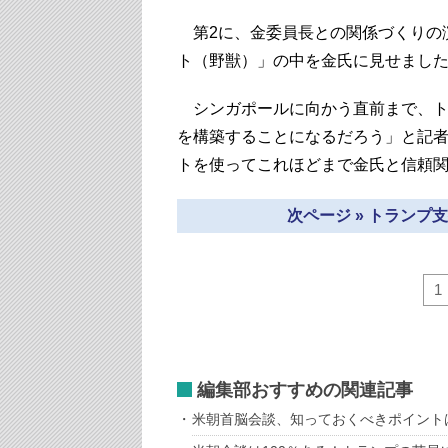
第2に、金委員長との関係づくりの
ト（野獣）」の中を金氏に見せまし
シンガポールに向かう直前まで、ト
を構築することになるだろう」と記
トを使ってこれほどまで金氏と信頼
次ページ » トラン
1
編集部おすすめの関連記事
米朝首脳会談、知っておくべきポイント