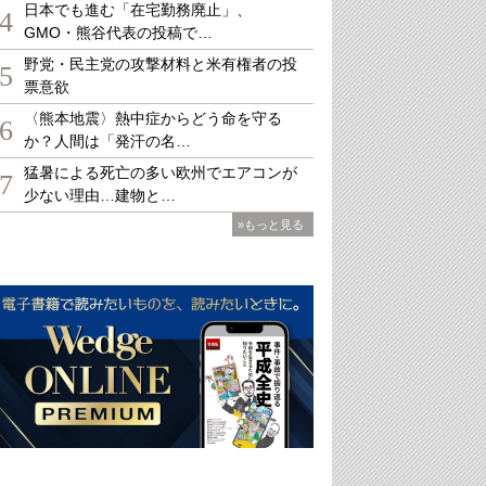
日本でも進む「在宅勤務廃止」、
4
GMO・熊谷代表の投稿で…
野党・民主党の攻撃材料と米有権者の投
5
票意欲
〈熊本地震〉熱中症からどう命を守る
6
か？人間は「発汗の名…
猛暑による死亡の多い欧州でエアコンが
7
少ない理由…建物と…
»もっと見る