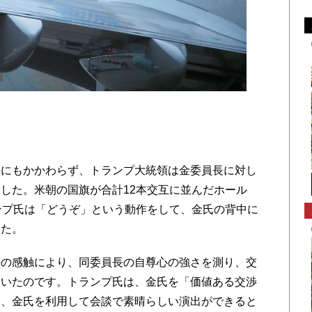
にもかかわらず、トランプ大統領は金委員長に対し
した。米朝の国旗が合計12本交互に並んだホール
ンプ氏は「どうぞ」という動作をして、金氏の背中に
した。
の感触により、同委員長の自尊心の強さを測り、交
ていたのです。トランプ氏は、金氏を「価値ある交渉
て、金氏を利用して会談で素晴らしい演出ができると