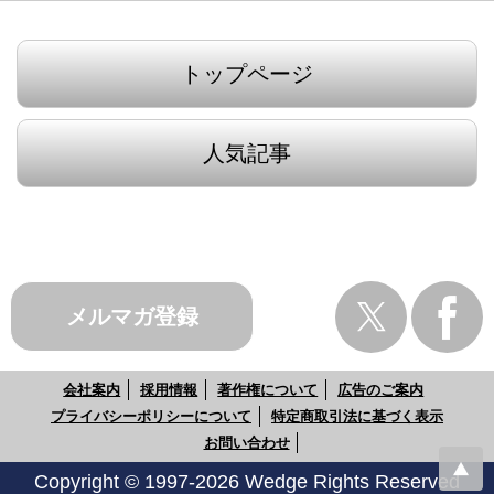
トップページ
人気記事
メルマガ登録
会社案内
採用情報
著作権について
広告のご案内
プライバシーポリシーについて
特定商取引法に基づく表示
お問い合わせ
Copyright © 1997-2026 Wedge Rights Reserved