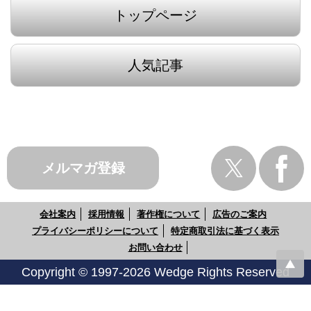
トップページ
人気記事
メルマガ登録
会社案内
採用情報
著作権について
広告のご案内
プライバシーポリシーについて
特定商取引法に基づく表示
お問い合わせ
Copyright © 1997-2026 Wedge Rights Reserved