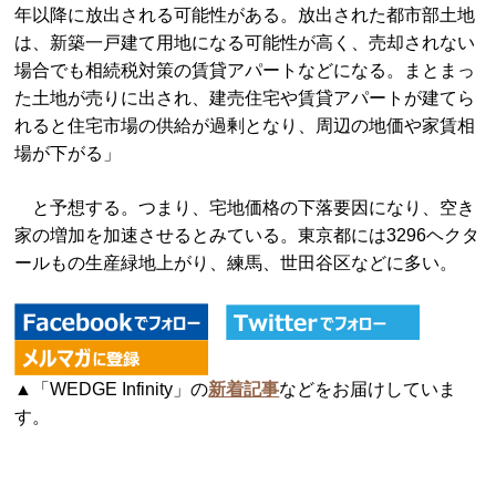
年以降に放出される可能性がある。放出された都市部土地
は、新築一戸建て用地になる可能性が高く、売却されない
場合でも相続税対策の賃貸アパートなどになる。まとまっ
た土地が売りに出され、建売住宅や賃貸アパートが建てら
れると住宅市場の供給が過剰となり、周辺の地価や家賃相
場が下がる」
と予想する。つまり、宅地価格の下落要因になり、空き
家の増加を加速させるとみている。東京都には3296ヘクタ
ールもの生産緑地上がり、練馬、世田谷区などに多い。
▲「WEDGE Infinity」の
新着記事
などをお届けしていま
す。