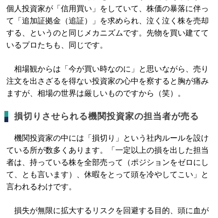
個人投資家が「信用買い」をしていて、株価の暴落に伴っ
て「追加証拠金（追証）」を求められ、泣く泣く株を売却
する、というのと同じメカニズムです。先物を買い建てて
いるプロたちも、同じです。
相場観からは「今が買い時なのに」と思いながら、売り
注文を出さざるを得ない投資家の心中を察すると胸が痛み
ますが、相場の世界は厳しいものですから（笑）。
損切りさせられる機関投資家の担当者が売る
機関投資家の中には「損切り」という社内ルールを設け
ている所が数多くあります。「一定以上の損を出した担当
者は、持っている株を全部売って（ポジションをゼロにし
て、とも言います）、休暇をとって頭を冷やしてこい」と
言われるわけです。
損失が無限に拡大するリスクを回避する目的、頭に血が