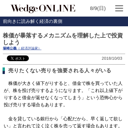
8/9(日)
前向きに読み解く経済の裏側
株価が暴落するメカニズムを理解した上で投資
しよう
塚崎公義
（ 経済評論家）
2018/10/03
売りたくない売りを強要される人々がいる
株価が大きく値下がりすると、借金で株を買っていた人
が、株を投げ売りするようになります。「これ以上値下が
りすると借金が返せなくなってしまう」という恐怖心から
投げ売りする場合もあります。
金を貸している銀行から「心配だから、早く返して欲し
い」と言われて泣く泣く株を売って返す場合もあります。