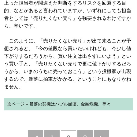
上った担当者が間違えた判断をするリスクを回避する目
的、などがあると言われていますが、いずれにしても担当
者としては「売りたくない売り」を強要されるわけですか
ら、辛いです。
このように、「売りたくない売り」が出て来ることが予
想されると、「今の値段なら買いたいけれども、今少し値
下がりするだろうから、買い注文は出さずにいよう」とい
う買い手と、「売りたくない売りで更に値下がりするだろ
うから、いまのうちに売っておこう」という投機家が出現
するので、暴落に拍車がかかる、ということにもなりかね
ません。
次ページ » 暴落の契機はバブル崩壊、金融危機、等々