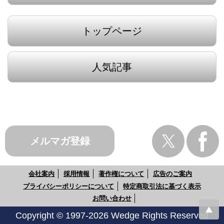
トップページ
人気記事
メルマガ登録
会社案内
採用情報
著作権について
広告のご案内
プライバシーポリシーについて
特定商取引法に基づく表示
お問い合わせ
Copyright © 1997-2026 Wedge Rights Reserved