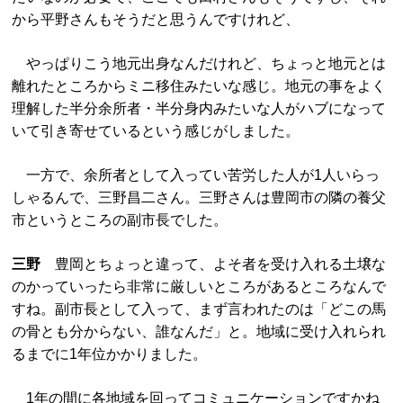
から平野さんもそうだと思うんですけれど、
やっぱりこう地元出身なんだけれど、ちょっと地元とは
離れたところからミニ移住みたいな感じ。地元の事をよく
理解した半分余所者・半分身内みたいな人がハブになって
いて引き寄せているという感じがしました。
一方で、余所者として入ってい苦労した人が1人いらっ
しゃるんで、三野昌二さん。三野さんは豊岡市の隣の養父
市というところの副市長でした。
三野
豊岡とちょっと違って、よそ者を受け入れる土壌な
のかっていったら非常に厳しいところがあるところなんで
すね。副市長として入って、まず言われたのは「どこの馬
の骨とも分からない、誰なんだ」と。地域に受け入れられ
るまでに1年位かかりました。
1年の間に各地域を回ってコミュニケーションですかね