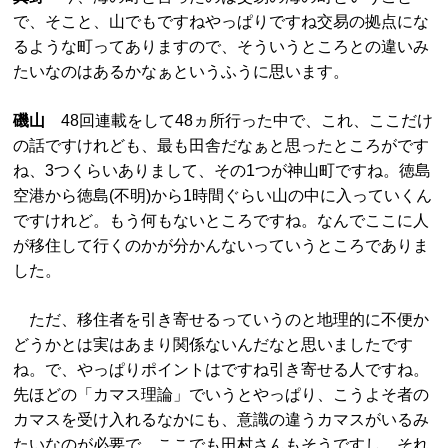
で、そこと、山でもですねやっぱりですね交易の拠点にな
るような町ってありますので、そういうところとの違いみ
たいなのはあるかなぁというふうに思います。
磯山
48回連載をして48ヵ所行った中で、これ、ここだけ
の話ですけれども、最も田舎だなぁと思ったところがです
ね、3つくらいありまして、その1つが神山町ですね。徳島
空港から徳島(不明)から1時間ぐらい山の中に入っていくん
ですけれど。もう何もないところですね。なんでここに人
が移住して行くのかが分かんないっていうところでありま
した。
ただ、移住者を引き寄せるっていうのと地理的に不便か
どうかとは実はあまり関係ないんだなと思いましたです
ね。で、やっぱりポイントはですね引き寄せる人ですね。
先ほどの「カマス理論」でいうとやっぱり、こうよそ者の
カマスを受け入れるなかにも、意識の違うカマスがいるみ
たいなのが必要で、ここでも田村さんもそうですし、それ