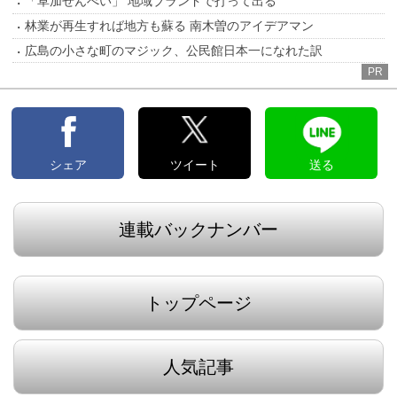
「草加せんべい」 地域ブランドで打って出る
林業が再生すれば地方も蘇る 南木曽のアイデアマン
広島の小さな町のマジック、公民館日本一になれた訳
PR
シェア
ツイート
送る
連載バックナンバー
トップページ
人気記事