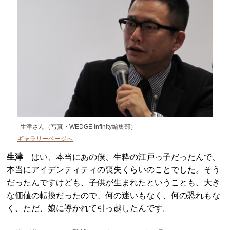
生津さん（写真・WEDGE Infinity編集部）
ギャラリーページへ
生津
はい、本当にあの僕、生粋の江戸っ子だったんで、
本当にアイデンティティの喪失くらいのことでした。そう
だったんですけども、子供が生まれたということも、大き
な価値の転換だったので、何の迷いもなく、何の恐れもな
く、ただ、娘に導かれて引っ越したんです。