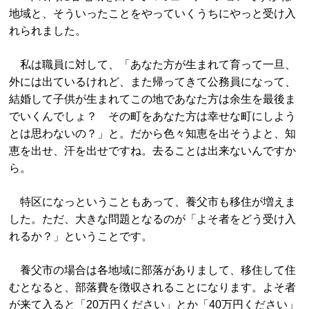
地域と、そういったことをやっていくうちにやっと受け入
れられました。
私は職員に対して、「あなた方が生まれて育って一旦、
外には出ているけれど、また帰ってきて公務員になって、
結婚して子供が生まれてこの地であなた方は余生を最後ま
でいくんでしょ？ その町をあなた方は幸せな町にしよう
とは思わないの？」と。だから色々知恵を出そうよと、知
恵を出せ、汗を出せですね。去ることは出来ないんですか
ら。
特区になっということもあって、養父市も移住が増えま
した。ただ、大きな問題となるのが「よそ者をどう受け入
れるか？」ということです。
養父市の場合は各地域に部落がありまして、移住して住
むとなると、部落費を徴収されることになります。よそ者
が来て入ると「20万円ください」とか「40万円ください」