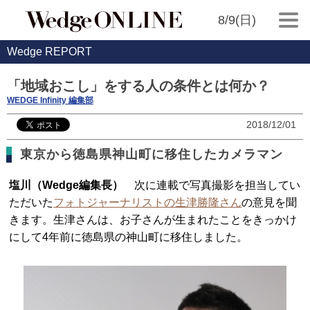
8/9(日)
Wedge REPORT
「地域おこし」をする人の条件とは何か？
WEDGE Infinity 編集部
2018/12/01
東京から徳島県神山町に移住したカメラマン
塩川（Wedge編集長）
次に連載で写真撮影を担当してい
ただいた
フォトジャーナリストの生津勝隆さん
の意見を聞
きます。生津さんは、お子さんが生まれたことをきっかけ
にして4年前に徳島県の神山町に移住しました。