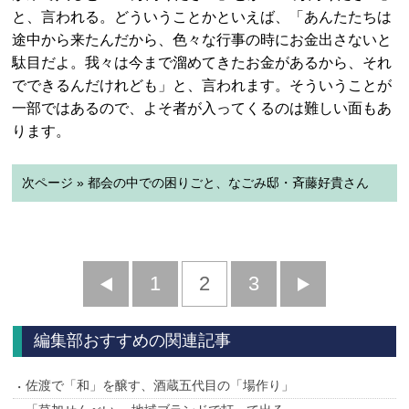
と、言われる。どういうことかといえば、「あんたたちは
途中から来たんだから、色々な行事の時にお金出さないと
駄目だよ。我々は今まで溜めてきたお金があるから、それ
でできるんだけれども」と、言われます。そういうことが
一部ではあるので、よそ者が入ってくるのは難しい面もあ
ります。
次ページ » 都会の中での困りごと、なごみ邸・斉藤好貴さん
前
1
2
3
次
へ
へ
編集部おすすめの関連記事
佐渡で「和」を醸す、酒蔵五代目の「場作り」