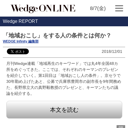
8/7(金)
Wedge REPORT
「地域おこし」をする人の条件とは何か？
WEDGE Infinity 編集部
2018/12/01
月刊Wedge連載「地域再生のキーワード」では丸4年全国48カ
所をめぐってきた。ここでは、それぞれのキーマンのプレゼン
を紹介していく。第1回目は「地域おこし人の条件」。京セラで
30年勤め上げたあと、公募で兵庫県豊岡市の副市長を9年間務め
た、長野県立大の真野毅教授のプレゼンと、キーマンたちの議
論を紹介する。
本文を読む
PR