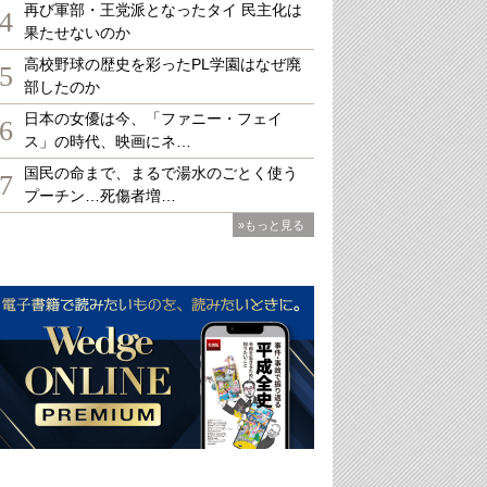
再び軍部・王党派となったタイ 民主化は
4
果たせないのか
高校野球の歴史を彩ったPL学園はなぜ廃
5
部したのか
日本の女優は今、「ファニー・フェイ
6
ス」の時代、映画にネ…
国民の命まで、まるで湯水のごとく使う
7
プーチン…死傷者増…
»もっと見る