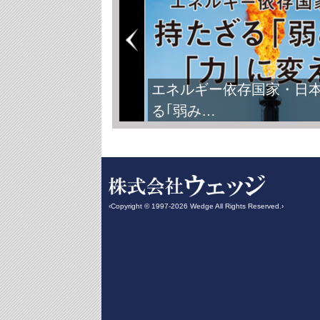
エネルギー依存国家・日
る｢弱み…
‹Copyright © 1997-2026 Wedge All Rights Reserved.›