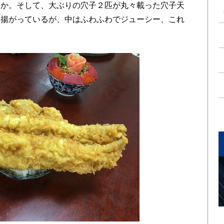
とか。そして、大ぶりの穴子２匹が丸々載った穴子天
に揚がっているが、中はふわふわでジューシー、これ