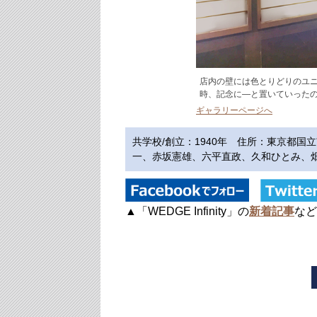
店内の壁には色とりどりのユ
時、記念に—と置いていった
ギャラリーページへ
共学校/創立：1940年 住所：東京都
一、赤坂憲雄、六平直政、久和ひとみ、畑恵…
▲「WEDGE Infinity」の
新着記事
な