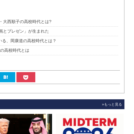
・大西順子の高校時代とは?
画とプレゼン」が生まれた
率いる、岡康道の高校時代とは？
郎の高校時代とは
»もっと見る