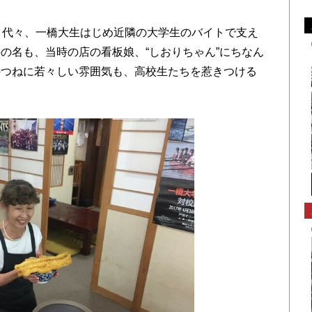
、代々、一橋大生はじめ近隣の大学生のバイトで支え
の名も、当時の店の看板娘、“しおりちゃん”にちなん
のつねに若々しい雰囲気も、高校生たちを惹きつける