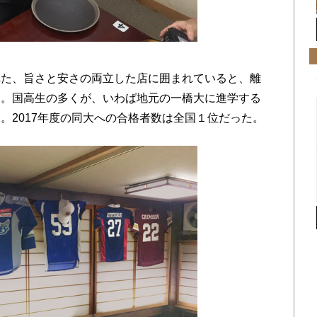
た、旨さと安さの両立した店に囲まれていると、離
る。国高生の多くが、いわば地元の一橋大に進学する
。2017年度の同大への合格者数は全国１位だった。