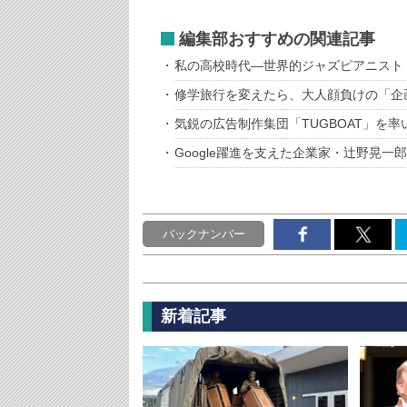
編集部おすすめの関連記事
私の高校時代―世界的ジャズピアニスト
修学旅行を変えたら、大人顔負けの「企
気鋭の広告制作集団「TUGBOAT」を
Google躍進を支えた企業家・辻野晃一
バックナンバー
新着記事