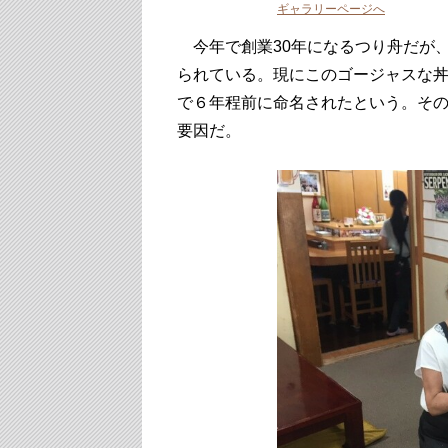
ギャラリーページへ
今年で創業30年になるつり舟だが
られている。現にこのゴージャスな丼
で６年程前に命名されたという。そ
要因だ。