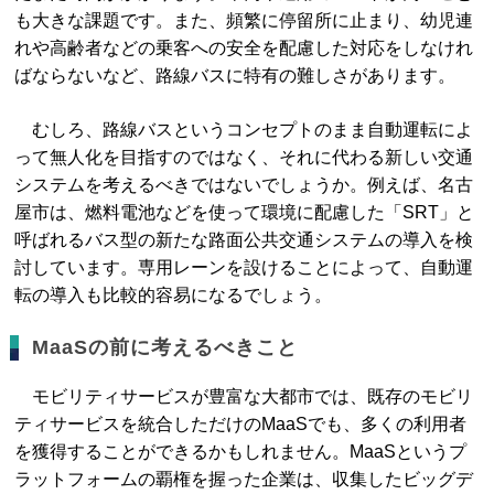
も大きな課題です。また、頻繁に停留所に止まり、幼児連
れや高齢者などの乗客への安全を配慮した対応をしなけれ
ばならないなど、路線バスに特有の難しさがあります。
むしろ、路線バスというコンセプトのまま自動運転によ
って無人化を目指すのではなく、それに代わる新しい交通
システムを考えるべきではないでしょうか。例えば、名古
屋市は、燃料電池などを使って環境に配慮した「SRT」と
呼ばれるバス型の新たな路面公共交通システムの導入を検
討しています。専用レーンを設けることによって、自動運
転の導入も比較的容易になるでしょう。
MaaSの前に考えるべきこと
モビリティサービスが豊富な大都市では、既存のモビリ
ティサービスを統合しただけのMaaSでも、多くの利用者
を獲得することができるかもしれません。MaaSというプ
ラットフォームの覇権を握った企業は、収集したビッグデ