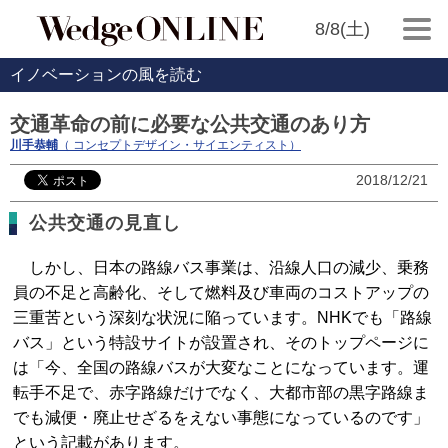
8/8(土)
イノベーションの風を読む
交通革命の前に必要な公共交通のあり方
川手恭輔
（ コンセプトデザイン・サイエンティスト）
2018/12/21
公共交通の見直し
しかし、日本の路線バス事業は、沿線人口の減少、乗務
員の不足と高齢化、そして燃料及び車両のコストアップの
三重苦という深刻な状況に陥っています。NHKでも「路線
バス」という特設サイトが設置され、そのトップページに
は「今、全国の路線バスが大変なことになっています。運
転手不足で、赤字路線だけでなく、大都市部の黒字路線ま
でも減便・廃止せざるをえない事態になっているのです」
という記載があります。