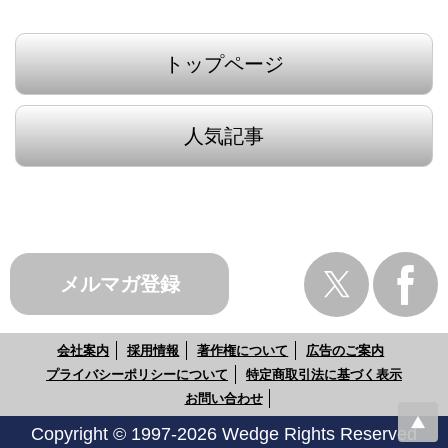
トップページ
人気記事
メルマガ登録
会社案内
採用情報
著作権について
広告のご案内
プライバシーポリシーについて
特定商取引法に基づく表示
お問い合わせ
Copyright © 1997-2026 Wedge Rights Reserved