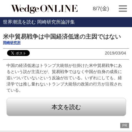
8/7(金)
世界潮流を読む 岡崎研究所論評集
米中貿易戦争は中国経済低迷の主因ではない
岡崎研究所
2019/03/04
中国の経済低迷はトランプ大統領が仕掛けた米中貿易戦争にあ
るという説が主流だが、貿易戦争ではなく中国が自身の成長に
追いついていないという反論が出ている。いずれにしても、経
済学では推し量れないトランプ大統領の政策の行方が注視され
ている。
本文を読む
PR