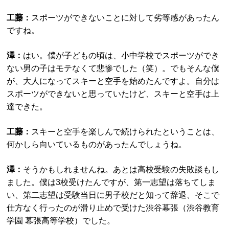
工藤：
スポーツができないことに対して劣等感があったん
ですね。
澤：
はい。僕が子どもの頃は、小中学校でスポーツができ
ない男の子はモテなくて悲惨でした（笑）。でもそんな僕
が、大人になってスキーと空手を始めたんですよ。自分は
スポーツができないと思っていたけど、スキーと空手は上
達できた。
工藤：
スキーと空手を楽しんで続けられたということは、
何かしら向いているものがあったんでしょうね。
澤：
そうかもしれませんね。あとは高校受験の失敗談もし
ました。僕は3校受けたんですが、第一志望は落ちてしま
い、第二志望は受験当日に男子校だと知って辞退、そこで
仕方なく行ったのが滑り止めで受けた渋谷幕張（渋谷教育
学園 幕張高等学校）でした。