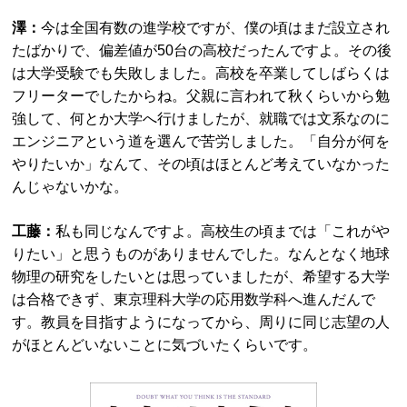
澤：
今は全国有数の進学校ですが、僕の頃はまだ設立され
たばかりで、偏差値が50台の高校だったんですよ。その後
は大学受験でも失敗しました。高校を卒業してしばらくは
フリーターでしたからね。父親に言われて秋くらいから勉
強して、何とか大学へ行けましたが、就職では文系なのに
エンジニアという道を選んで苦労しました。「自分が何を
やりたいか」なんて、その頃はほとんど考えていなかった
んじゃないかな。
工藤：
私も同じなんですよ。高校生の頃までは「これがや
りたい」と思うものがありませんでした。なんとなく地球
物理の研究をしたいとは思っていましたが、希望する大学
は合格できず、東京理科大学の応用数学科へ進んだんで
す。教員を目指すようになってから、周りに同じ志望の人
がほとんどいないことに気づいたくらいです。