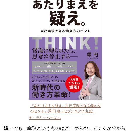
『あたりまえを疑え。自己実現できる働き方
のヒント』澤 円 著（セブン＆アイ出版）
ギャラリーページへ
澤：
でも、幸運というものはどこからやってくるか分から