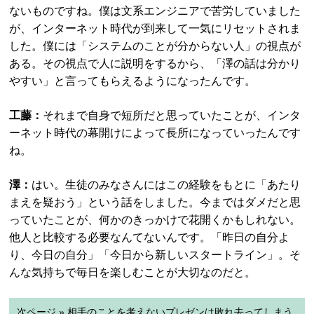
ないものですね。僕は文系エンジニアで苦労していました
が、インターネット時代が到来して一気にリセットされま
した。僕には「システムのことが分からない人」の視点が
ある。その視点で人に説明をするから、「澤の話は分かり
やすい」と言ってもらえるようになったんです。
工藤：
それまで自身で短所だと思っていたことが、インタ
ーネット時代の幕開けによって長所になっていったんです
ね。
澤：
はい。生徒のみなさんにはこの経験をもとに「あたり
まえを疑おう」という話をしました。今まではダメだと思
っていたことが、何かのきっかけで花開くかもしれない。
他人と比較する必要なんてないんです。「昨日の自分よ
り、今日の自分」「今日から新しいスタートライン」。そ
んな気持ちで毎日を楽しむことが大切なのだと。
次ページ » 相手のことを考えないプレゼンは敗れ去ってしまう