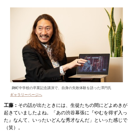
麹町中学校の卒業記念講演で、自身の失敗体験を語った澤円氏
ギャラリーページへ
工藤：
その話が出たときには、生徒たちの間にどよめきが
起きていましたよね。「あの渋谷幕張に『やむを得ず入っ
た』なんて、いったいどんな秀才なんだ」といった感じで
（笑）。