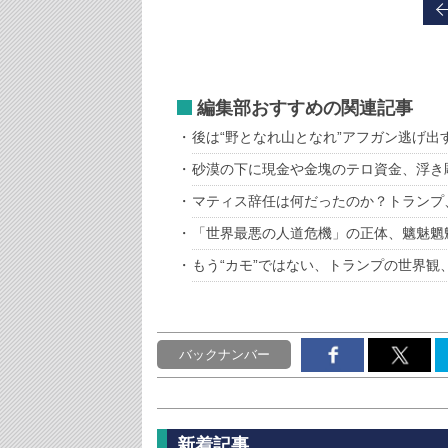
編集部おすすめの関連記事
後は“野となれ山となれ”アフガン逃げ出
砂漠の下に現金や金塊のテロ資金、浮き
マティス辞任は何だったのか？トランプ
「世界最悪の人道危機」の正体、魑魅魍
もう“カモ”ではない、トランプの世界観
バックナンバー
新着記事