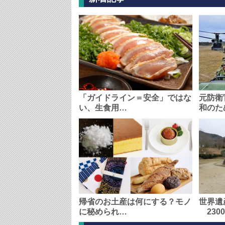
「ガイドライン＝安全」ではな
元防衛
い、生食用…
和のた
帰省のお土産は何にする？モノ
世界遺
に秘められ…
230