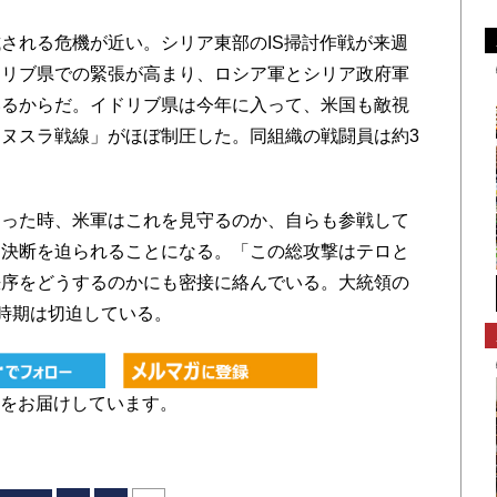
される危機が近い。シリア東部のIS掃討作戦が来週
ドリブ県での緊張が高まり、ロシア軍とシリア政府軍
いるからだ。イドリブ県は今年に入って、米国も敵視
ヌスラ戦線」がほぼ制圧した。同組織の戦闘員は約3
った時、米軍はこれを見守るのか、自らも参戦して
は決断を迫られることになる。「この総攻撃はテロと
秩序をどうするのかにも密接に絡んでいる。大統領の
の時期は切迫している。
をお届けしています。