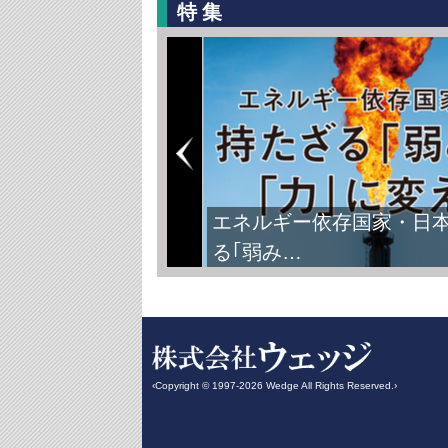
特集
エネルギー依存国家・日
る｢弱み…
‹Copyright © 1997-2026 Wedge All Rights Reserved.›