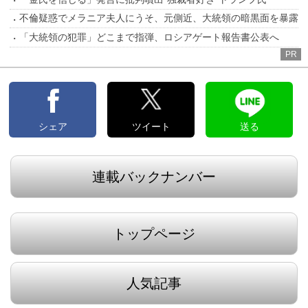
不倫疑惑でメラニア夫人にうそ、元側近、大統領の暗黒面を暴露
「大統領の犯罪」どこまで指弾、ロシアゲート報告書公表へ
PR
シェア
ツイート
送る
連載バックナンバー
トップページ
人気記事