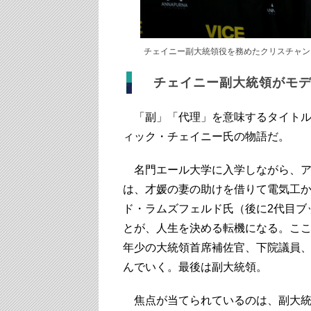
チェイニー副大統領役を務めたクリスチャン・ベ
チェイニー副大統領がモデ
「副」「代理」を意味するタイトル
ィック・チェイニー氏の物語だ。
名門エール大学に入学しながら、ア
は、才媛の妻の助けを借りて電気工か
ド・ラムズフェルド氏（後に2代目ブ
とが、人生を決める転機になる。ここ
年少の大統領首席補佐官、下院議員
んでいく。最後は副大統領。
焦点が当てられているのは、副大統