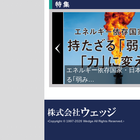
特集
エネルギー依存国家・日
る｢弱み…
‹Copyright © 1997-2026 Wedge All Rights Reserved.›