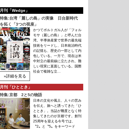
月刊「Wedge」
特集:台湾「麗しの島」の実像 日台新時代
を拓く「3つの視座」
かつてポルトガル人が「フォル
モサ（麗しの島）」と呼んだ台
湾。半導体産業で世界の最先端
技術をリードし、日本統治時代
の記憶も、歴史の一部として内
包している。一方で、現在は米
中対立の最前線に立たされ、難
しい現実に直面している。国際
社会で複雑な立…
»詳細を見る
月刊「ひととき」
特集:京都 2と5の物語
日本の文化や風土、人々の営み
を伝え、旅へと誘ってきた「ひ
ととき」。当誌が幾度となく特
集してきたのが京都です。創刊
25周年を迎える今号では、
〝2〟と〝5〟をキーワード