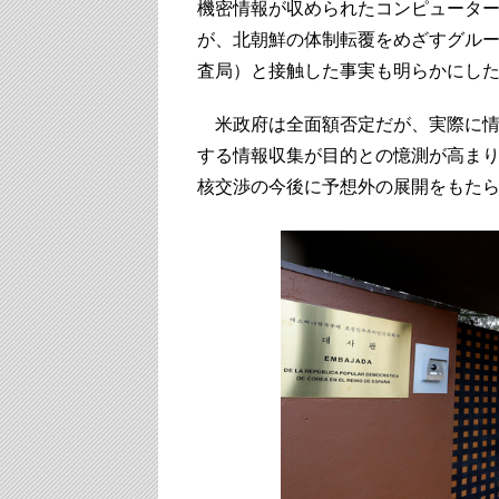
機密情報が収められたコンピュータ
が、北朝鮮の体制転覆をめざすグルー
査局）と接触した事実も明らかにし
米政府は全面額否定だが、実際に情
する情報収集が目的との憶測が高ま
核交渉の今後に予想外の展開をもた