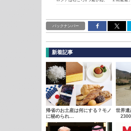
バックナンバー
新着記事
帰省のお土産は何にする？モノ
世界遺
に秘められ…
230