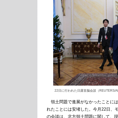
22日に行われた日露首脳会談（REUTERS/A
領土問題で進展がなかったことには
れたことには安堵した。今月22日、
の会談は、北方領土問題に関して、