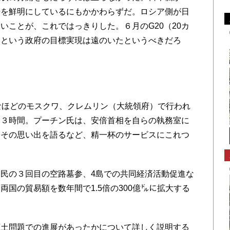
勢を鮮明にしているにもかかわらずだ。ロシア側が日
いことが、これではっきりした。６月のG20（20カ
るという政府の目標実現は遠のいたというべきだろ
なほどのモスクワ、クレムリン（大統領府）で行われ
と３時間。プーチン氏は、安倍首相を自らの執務室に
、その思い出を語るなど、精一杯のサービスにこれつ
民の３回目の空路墓参、4島での共同経済活動促進な
国の貿易額を数年間で1.5倍の300億㌦に拡大する
土問題での進展があったかについて詳しく説明する