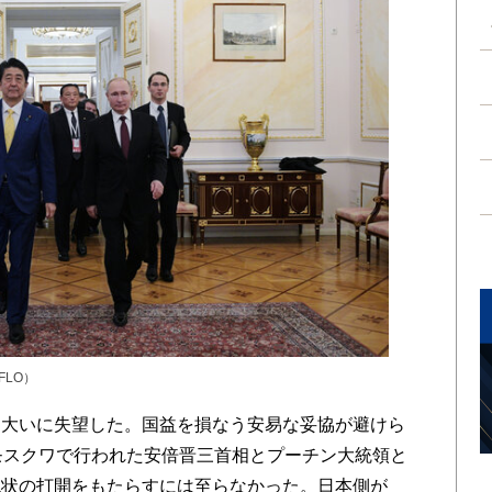
FLO）
大いに失望した。国益を損なう安易な妥協が避けら
モスクワで行われた安倍晋三首相とプーチン大統領と
現状の打開をもたらすには至らなかった。日本側が