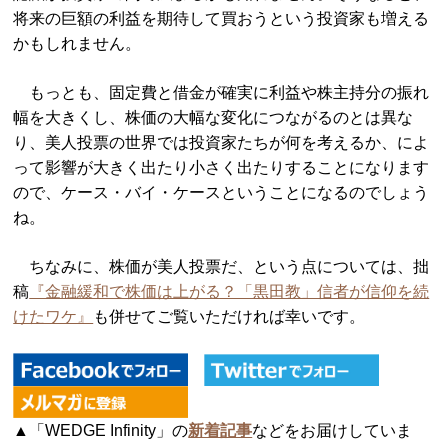
将来の巨額の利益を期待して買おうという投資家も増える
かもしれません。
もっとも、固定費と借金が確実に利益や株主持分の振れ
幅を大きくし、株価の大幅な変化につながるのとは異な
り、美人投票の世界では投資家たちが何を考えるか、によ
って影響が大きく出たり小さく出たりすることになります
ので、ケース・バイ・ケースということになるのでしょう
ね。
ちなみに、株価が美人投票だ、という点については、拙
稿
『金融緩和で株価は上がる？「黒田教」信者が信仰を続
けたワケ』
も併せてご覧いただければ幸いです。
▲「WEDGE Infinity」の
新着記事
などをお届けしていま