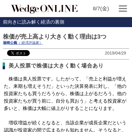
8/7(金)
前向きに読み解く経済の裏側
株価が売上高より大きく動く理由は3つ
塚崎公義
（ 経済評論家）
2019/04/29
美人投票で株価は大きく動く場合あり
株価は美人投票です。したがって、「売上と利益が増え
た。来期も増えそうだ」といった決算発表に対し、「他の
投資家たちも買うだろうから、株価は上がるだろう。他の
投資家たちが買う前に、自分も買おう」と考える投資家が
多いと、株価は大幅に値上がりすることになります。
増収増益が続くとなると、当該企業が成長企業だという
認識が投資家の間で広まるかも知れません。そうなると、