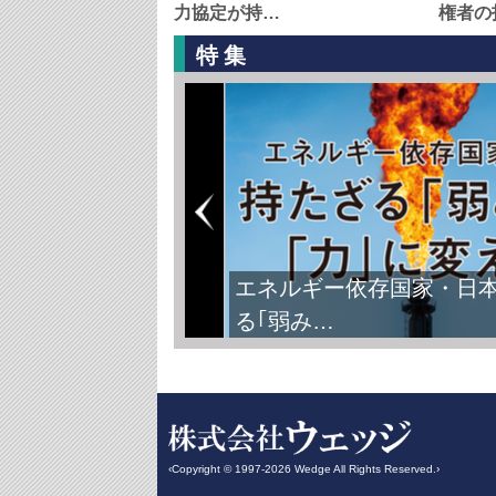
力協定が持…
権者の
特集
FIFAワールドカップ2026
‹Copyright © 1997-2026 Wedge All Rights Reserved.›