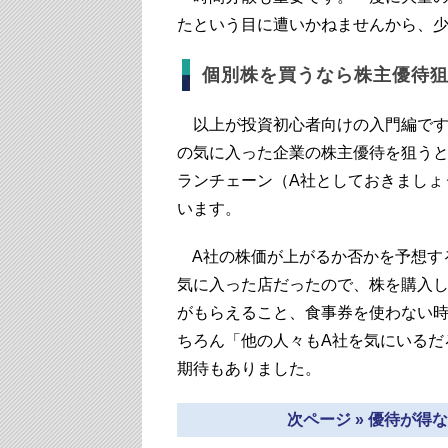
たという目に遭いかねませんから、
個別株を買うなら株主優待
以上が投資初心者向けの入門編です
の気に入った企業の株主優待を狙う
ランチェーン（A社としておきましょ
います。
A社の株価が上がるか否かを予想す
気に入った店だったので、株を購入
がもらえること、食事券を使わない
ちろん「他の人々もA社を気にいるだ
期待もありました。
次ページ » 優待が