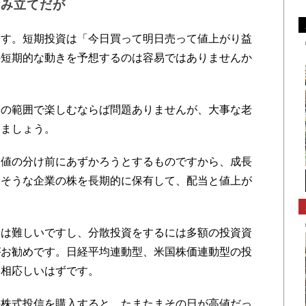
積み立てだが
す。短期投資は「今日買って明日売って値上がり益
の短期的な動きを予想するのは容易ではありませんか
。
の範囲で楽しむならば問題ありませんが、大事な老
けましょう。
値の分け前にあずかろうとするものですから、成長
けそうな企業の株を長期的に保有して、配当と値上が
は難しいですし、分散投資をするには多額の投資資
がお勧めです。日経平均連動型、米国株価連動型の投
に相応しいはずです。
株式投信を購入すると、たまたまその日が高値だっ