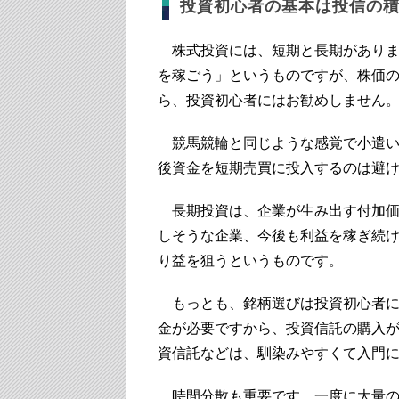
投資初心者の基本は投信の
株式投資には、短期と長期がありま
を稼ごう」というものですが、株価
ら、投資初心者にはお勧めしません
競馬競輪と同じような感覚で小遣い
後資金を短期売買に投入するのは避
長期投資は、企業が生み出す付加価
しそうな企業、今後も利益を稼ぎ続
り益を狙うというものです。
もっとも、銘柄選びは投資初心者に
金が必要ですから、投資信託の購入
資信託などは、馴染みやすくて入門
時間分散も重要です。一度に大量の