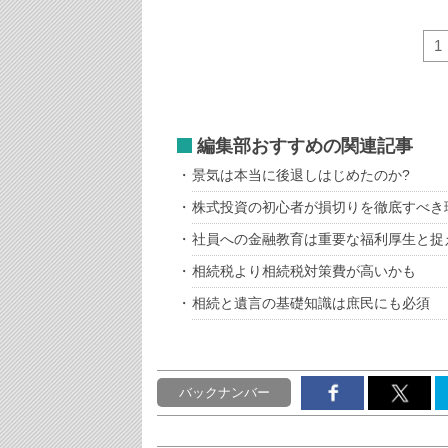
1
編集部おすすめの関連記事
景気は本当に後退しはじめたのか?
株式投資の初心者が損切りを徹底すべき
社員への金融教育は重要な福利厚生と捉
相続税より相続税対策費が高いかも
相続と遺言の基礎知識は庶民にも必須
バックナンバー