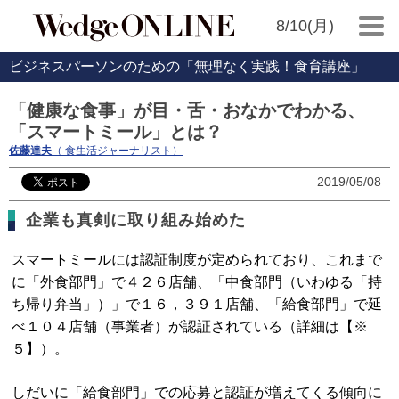
8/10(月)
ビジネスパーソンのための「無理なく実践！食育講座」
「健康な食事」が目・舌・おなかでわかる、
「スマートミール」とは？
佐藤達夫
（ 食生活ジャーナリスト）
2019/05/08
企業も真剣に取り組み始めた
スマートミールには認証制度が定められており、これまで
に「外食部門」で４２６店舗、「中食部門（いわゆる「持
ち帰り弁当」）」で１６，３９１店舗、「給食部門」で延
べ１０４店舗（事業者）が認証されている（詳細は【※
５】）。
しだいに「給食部門」での応募と認証が増えてくる傾向に