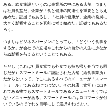
ある。給食施設というのは事業所の中にある店舗、つまり
は社員食堂だ。企業が「食と健康の関連性を重要ととらえ
始めた」証拠でもあるし、「社員の健康が、企業の発展に
大きく影響することを真剣に考え始めた」証拠でもあるだ
ろう。
つまりはビジネスパーソンにとっても、「どういう食事を
するか」が会社での立場やこれからの自分の人生に少なか
らぬ影響を与えるということでもある。
ただし（これは社員食堂でも外食でも持ち帰り弁当でも同
じだが）スマートミールに認証された店舗（給食事業所）
だからといって、そこにあるすべてのメニューが「スマー
トミール」であるわけではない。そのお店（食堂）に出さ
れてある物でもスマートミールであるメニューとそうでは
ないメニューがある。スマートミールにはロゴマークが付
いているのでそれを目印にして選択すればよい。