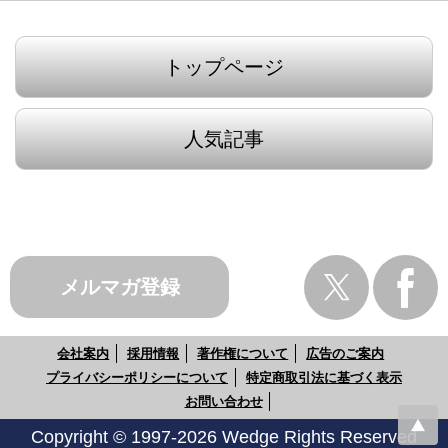
トップページ
人気記事
メルマガ登録
会社案内
採用情報
著作権について
広告のご案内
プライバシーポリシーについて
特定商取引法に基づく表示
お問い合わせ
Copyright © 1997-2026 Wedge Rights Reserved