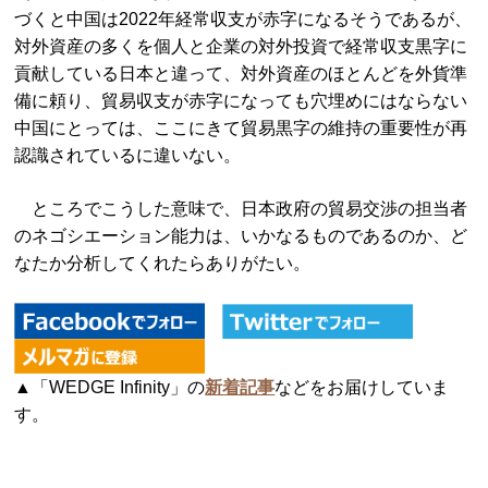
づくと中国は2022年経常収支が赤字になるそうであるが、
対外資産の多くを個人と企業の対外投資で経常収支黒字に
貢献している日本と違って、対外資産のほとんどを外貨準
備に頼り、貿易収支が赤字になっても穴埋めにはならない
中国にとっては、ここにきて貿易黒字の維持の重要性が再
認識されているに違いない。
ところでこうした意味で、日本政府の貿易交渉の担当者
のネゴシエーション能力は、いかなるものであるのか、ど
なたか分析してくれたらありがたい。
▲「WEDGE Infinity」の
新着記事
などをお届けしていま
す。